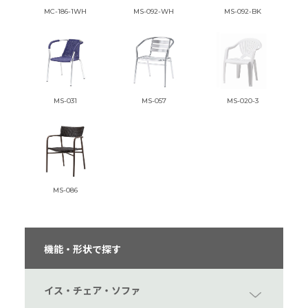
MC-186-1WH
MS-092-WH
MS-092-BK
MS-031
MS-057
MS-020-3
MS-086
機能・形状で探す
イス・チェア・ソファ