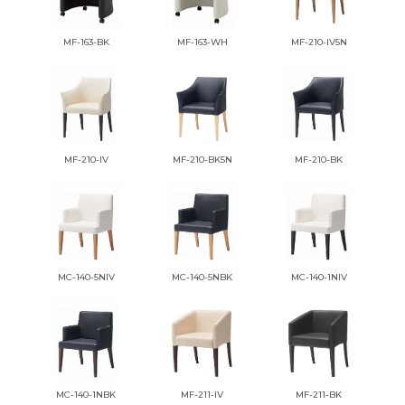
MF-163-BK
MF-163-WH
MF-210-IV5N
MF-210-IV
MF-210-BK5N
MF-210-BK
MC-140-5NIV
MC-140-5NBK
MC-140-1NIV
MC-140-1NBK
MF-211-IV
MF-211-BK