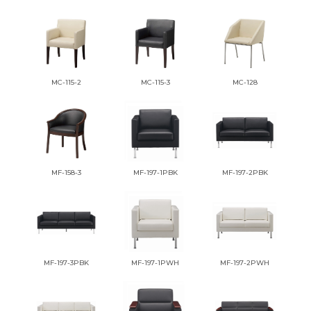
MC-115-2
MC-115-3
MC-128
MF-158-3
MF-197-1PBK
MF-197-2PBK
MF-197-3PBK
MF-197-1PWH
MF-197-2PWH