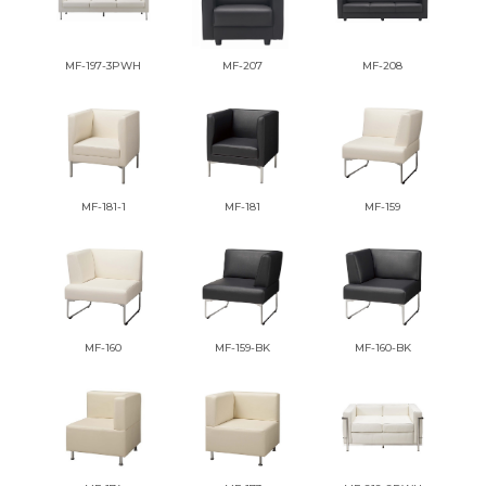
MF-197-3PWH
MF-207
MF-208
MF-181-1
MF-181
MF-159
MF-160
MF-159-BK
MF-160-BK