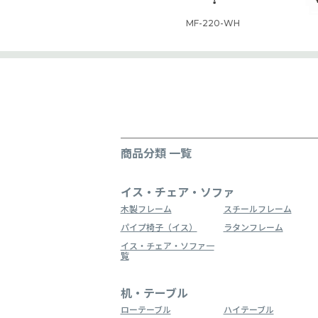
MF-220-WH
商品分類 一覧
イス・チェア・ソファ
木製フレーム
スチールフレーム
パイプ椅子（イス）
ラタンフレーム
イス・チェア・ソファ一
覧
机・テーブル
ローテーブル
ハイテーブル