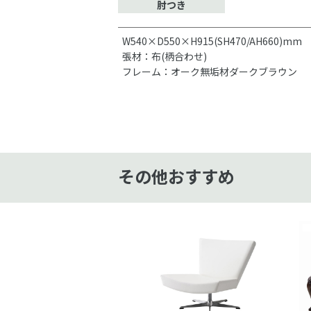
肘つき
W540×D550×H915(SH470/AH660)mm
張材：布(柄合わせ)
フレーム：オーク無垢材ダークブラウン
その他おすすめ