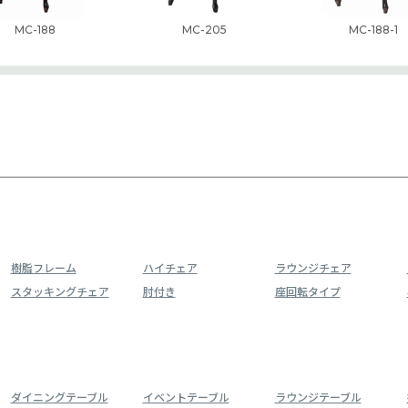
MC-188
MC-205
MC-188-1
樹脂フレーム
ハイチェア
ラウンジチェア
スタッキングチェア
肘付き
座回転タイプ
ダイニングテーブル
イベントテーブル
ラウンジテーブル