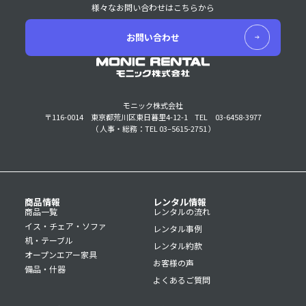
様々なお問い合わせはこちらから
お問い合わせ
モニック株式会社
〒116-0014 東京都荒川区東日暮里4-12-1
TEL 03-6458-3977
（ 人事・総務：TEL 03–5615-2751 ）
商品情報
レンタル情報
商品一覧
レンタルの流れ
イス・チェア・ソファ
レンタル事例
机・テーブル
レンタル約款
オープンエアー家具
お客様の声
備品・什器
よくあるご質問