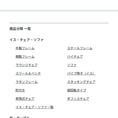
商品分類 一覧
イス・チェア・ソファ
木製フレーム
スチールフレーム
樹脂フレーム
ハイチェア
ラウンジチェア
ソファ
スツール＆ベンチ
パイプ椅子（イス）
ラタンフレーム
スタッキングチェア
肘付き
座回転タイプ
昇降式チェア
オフィスチェア
イス・チェア・ソファ一覧
机・テーブル