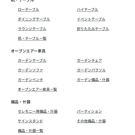
ローテーブル
ハイテーブル
ダイニングテーブル
イベントテーブル
ラウンジテーブル
折りたたみテーブル
机・テーブル一覧
オープンエアー家具
ガーデンテーブル
ガーデンチェア
ガーデンソファ
ガーデンパラソル
ガーデンベンチ
ガーデン備品・什器
オープンエアー家具一覧
備品・什器
セレモニー用備品・什器
パーティション
サインスタンド
その他備品・什器
備品・什器一覧