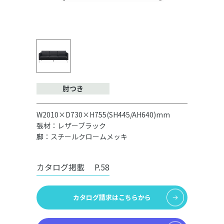
肘つき
W2010×D730×H755(SH445/AH640)mm
張材：レザーブラック
脚：スチールクロームメッキ
カタログ掲載
P.58
カタログ請求はこちらから