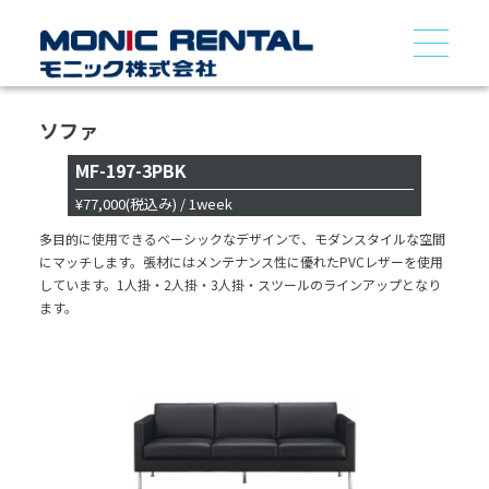
ソファ
MF-197-3PBK
¥77,000
(税込み)
/ 1week
多目的に使用できるベーシックなデザインで、モダンスタイルな空間
にマッチします。張材にはメンテナンス性に優れたPVCレザーを使用
しています。1人掛・2人掛・3人掛・スツールのラインアップとなり
ます。