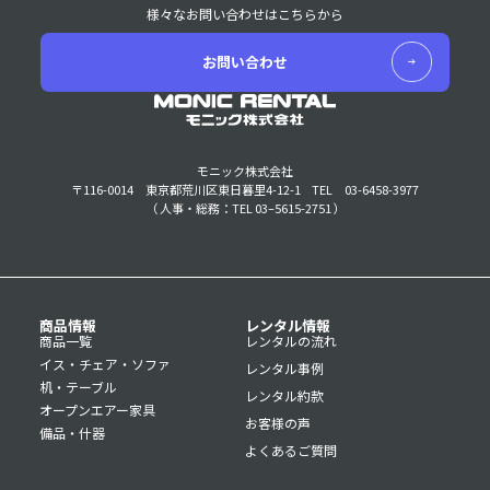
様々なお問い合わせはこちらから
お問い合わせ
モニック株式会社
〒116-0014 東京都荒川区東日暮里4-12-1
TEL 03-6458-3977
（ 人事・総務：TEL 03–5615-2751 ）
商品情報
レンタル情報
商品一覧
レンタルの流れ
イス・チェア・ソファ
レンタル事例
机・テーブル
レンタル約款
オープンエアー家具
お客様の声
備品・什器
よくあるご質問