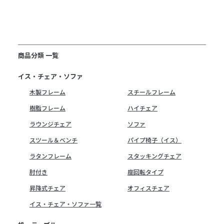
商品分類 一覧
イス・チェア・ソファ
木製フレーム
スチールフレーム
樹脂フレーム
ハイチェア
ラウンジチェア
ソファ
スツール＆ベンチ
パイプ椅子（イス）
ラタンフレーム
スタッキングチェア
肘付き
座回転タイプ
昇降式チェア
オフィスチェア
イス・チェア・ソファ一覧