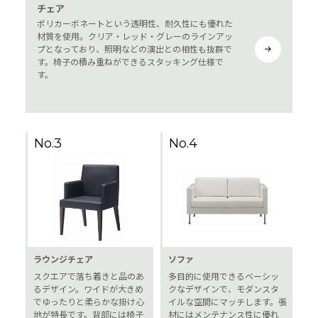
チェア
ポリカーボネートという透明性、耐久性にも優れた
材質を使用。クリア・レッド・グレーのラインアッ
プとなっており、照明などの演出との相性も抜群で
す。椅子の積み重ねができるスタッキング仕様で
す。
No.3
No.4
ラウンジチェア
ソファ
スクエアで落ち着きと品のあ
多目的に使用できるベーシッ
るデザイン。ワイドが大きめ
クなデザインで、モダンスタ
でゆったりと柔らかな掛け心
イルな空間にマッチします。張
地が特長です。背部には椅子
材にはメンテナンス性に優れ