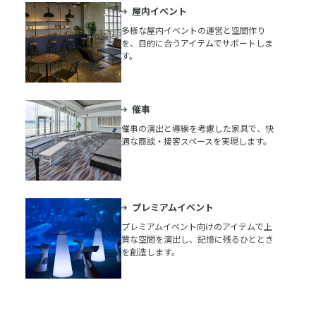
屋内イベント
多様な屋内イベントの運営と空間作り
を、目的に合うアイテムでサポートしま
す。
催事
催事の演出と導線を考慮した家具で、快
適な商談・接客スペースを実現します。
プレミアムイベント
プレミアムイベント向けのアイテムで上
質な空間を演出し、記憶に残るひととき
を創造します。