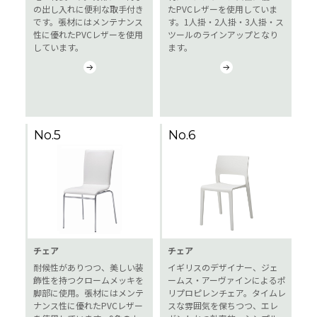
の出し入れに便利な取手付き
たPVCレザーを使用していま
です。張材にはメンテナンス
す。1人掛・2人掛・3人掛・ス
性に優れたPVCレザーを使用
ツールのラインアップとなり
しています。
ます。
No.5
No.6
チェア
チェア
耐候性がありつつ、美しい装
イギリスのデザイナー、ジェ
飾性を持つクロームメッキを
ームス・アーヴァインによるポ
脚部に使用。張材にはメンテ
リプロピレンチェア。タイムレ
ナンス性に優れたPVCレザー
スな雰囲気を保ちつつ、エレ