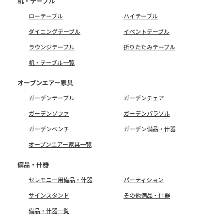
机・テーブル
ローテーブル
ハイテーブル
ダイニングテーブル
イベントテーブル
ラウンジテーブル
折りたたみテーブル
机・テーブル一覧
オープンエアー家具
ガーデンテーブル
ガーデンチェア
ガーデンソファ
ガーデンパラソル
ガーデンベンチ
ガーデン備品・什器
オープンエアー家具一覧
備品・什器
セレモニー用備品・什器
パーティション
サインスタンド
その他備品・什器
備品・什器一覧