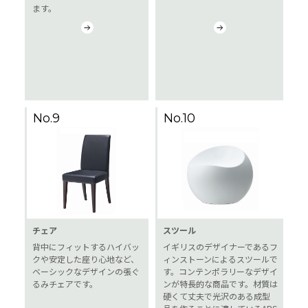
ます。
No.9
No.10
チェア
スツール
背中にフィットするハイバッ
イギリスのデザイナーであるフ
クや安定した座り心地など、
ィンストーンによるスツールで
ベーシックなデザインの張ぐ
す。コンテンポラリーなデザイ
るみチェアです。
ンが特長的な商品です。材質は
硬くて丈夫で光沢のある成型