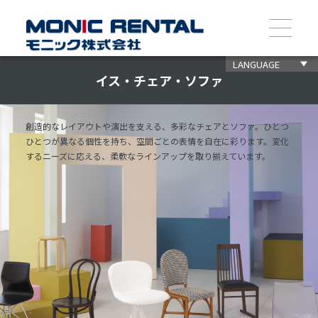
LANGUAGE
イス・チェア・ソファ
創造的なレイアウトや演出を支える、多彩なチェアとソファ。ひとつ
ひとつが異なる個性を持ち、空間ごとの表情を自在に彩ります。変化
するニーズに応える、柔軟なラインアップを取り揃えています。