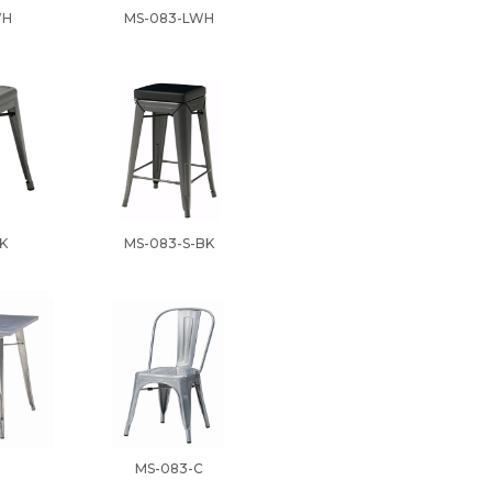
WH
MS-083-LWH
K
MS-083-S-BK
MS-083-C