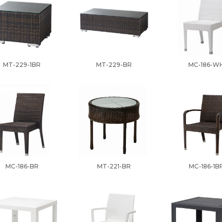
MT-229-1BR
MT-229-BR
MC-186-W
MC-186-BR
MT-221-BR
MC-186-1B