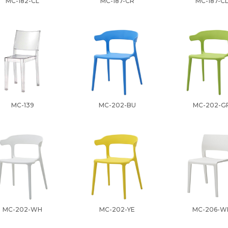
MC-182-CL
MC-187-CR
MC-187-C
MC-139
MC-202-BU
MC-202-G
MC-202-WH
MC-202-YE
MC-206-W