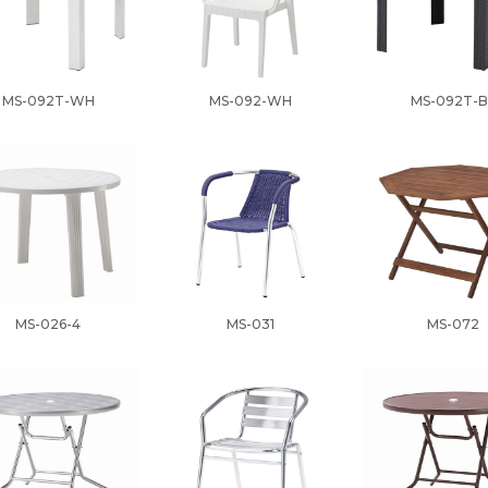
MS-092T-WH
MS-092-WH
MS-092T-B
MS-026-4
MS-031
MS-072