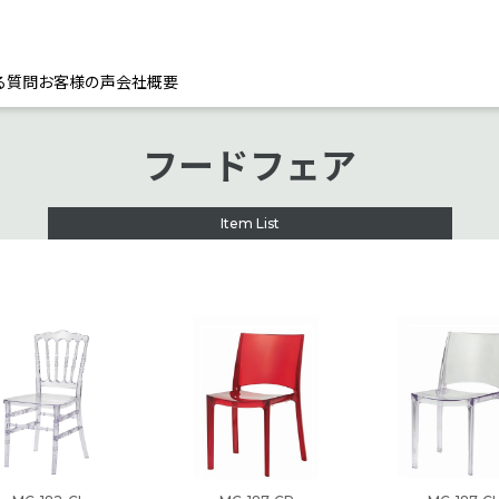
る質問
お客様の声
会社概要
フードフェア
Item List