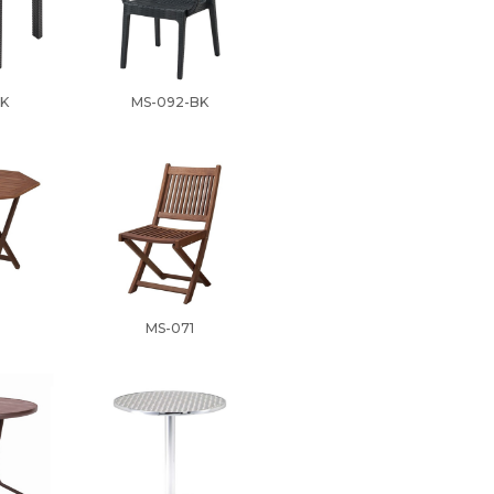
K
MS-092-BK
MS-071