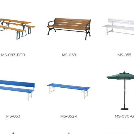
MS-093-BTB
MS-069
MS-055
MS-053
MS-052-1
MS-070-G