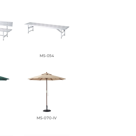
MS-054
MS-070-IV