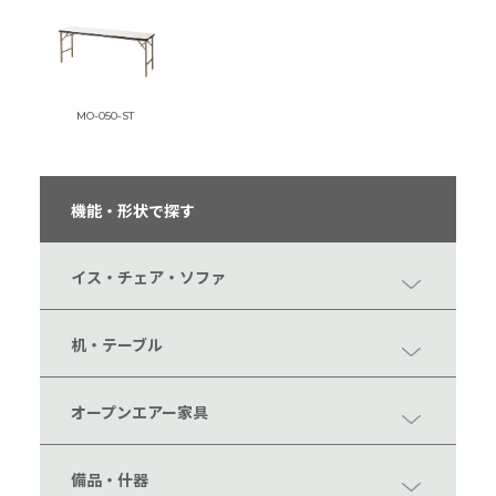
MO-050-ST
機能・形状で探す
イス・チェア・ソファ
机・テーブル
オープンエアー家具
備品・什器