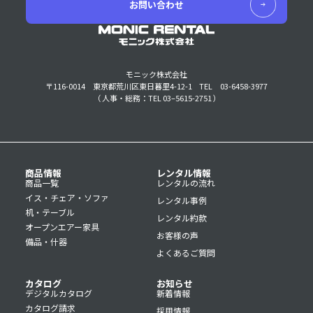
お問い合わせ
モニック株式会社
〒116-0014 東京都荒川区東日暮里4-12-1
TEL 03-6458-3977
（ 人事・総務：TEL 03–5615-2751 ）
商品情報
レンタル情報
商品一覧
レンタルの流れ
イス・チェア・ソファ
レンタル事例
机・テーブル
レンタル約款
オープンエアー家具
お客様の声
備品・什器
よくあるご質問
カタログ
お知らせ
デジタルカタログ
新着情報
カタログ請求
採用情報