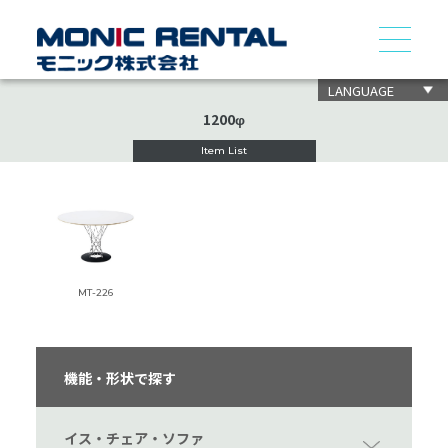
LANGUAGE
1200φ
Item List
MT-226
機能・形状で探す
イス・チェア・ソファ