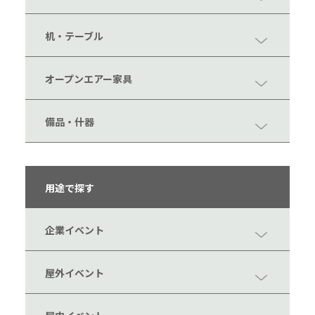
机・テーブル
オープンエアー家具
備品・什器
用途で探す
企業イベント
屋外イベント