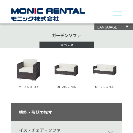
LANGUAGE
ガーデンソファ
Item List
MF-215-1PBR
MF-215-2PBR
MF-215-3PBR
機能・形状で探す
イス・チェア・ソファ