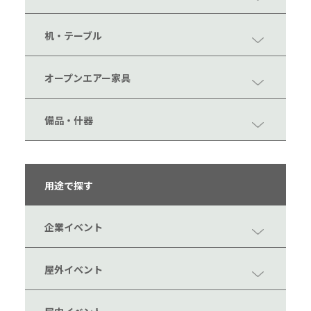
机・テーブル
オープンエアー家具
備品・什器
用途で探す
企業イベント
屋外イベント