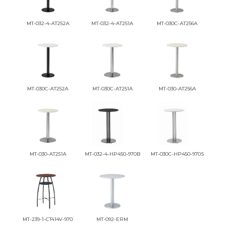
MT-032-4-AT252A
MT-032-4-AT251A
MT-030C-AT256A
MT-030C-AT252A
MT-030C-AT251A
MT-030-AT256A
MT-030-AT251A
MT-032-4-HP450-970B
MT-030C-HP450-970S
MT-239-1-CT414V-970
MT-092-ERM