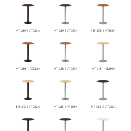
MT-239-1-AT252A
MT-239-1-AT251A
MT-238-1-AT256A
MT-238-1-AT252A
MT-238-1-AT251A
MT-213-1-AT256A
MT-213-1-AT252A
MT-213-1-AT251A
MT-032-4-AT256A