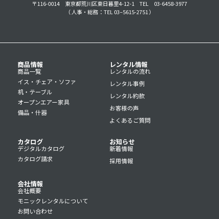
〒116-0014 東京都荒川区東日暮里4-12-1
TEL 03-6458-3977
（ 人事・総務：TEL 03–5615-2751 ）
商品情報
レンタル情報
商品一覧
レンタルの流れ
イス・チェア・ソファ
レンタル事例
机・テーブル
レンタル約款
オープンエアー家具
お客様の声
備品・什器
よくあるご質問
カタログ
お知らせ
デジタルカタログ
新着情報
カタログ請求
採用情報
会社情報
会社概要
モニックレンタルについて
お問い合わせ