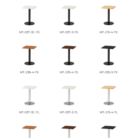
MT-037-3C-TX
MT-037-3-TX
MT-213-4-TX
MT-238-4-TX
MT-239-4-TX
MT-039-3-TX
MT-037-3C-TL
MT-037-3-TL
MT-213-4-TL