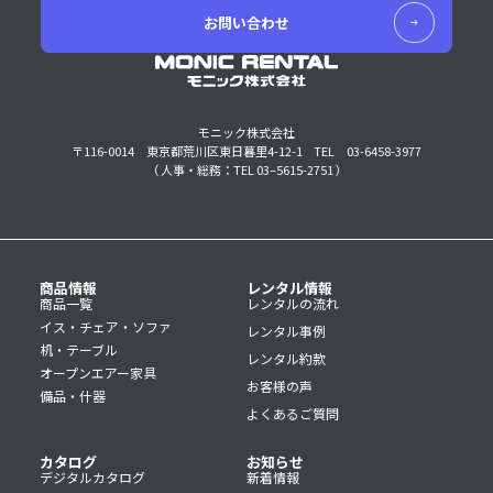
お問い合わせ
モニック株式会社
〒116-0014 東京都荒川区東日暮里4-12-1
TEL 03-6458-3977
（ 人事・総務：TEL 03–5615-2751 ）
商品情報
レンタル情報
商品一覧
レンタルの流れ
イス・チェア・ソファ
レンタル事例
机・テーブル
レンタル約款
オープンエアー家具
お客様の声
備品・什器
よくあるご質問
カタログ
お知らせ
デジタルカタログ
新着情報