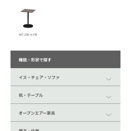
MT-235-4-FB
機能・形状で探す
イス・チェア・ソファ
机・テーブル
オープンエアー家具
備品・什器