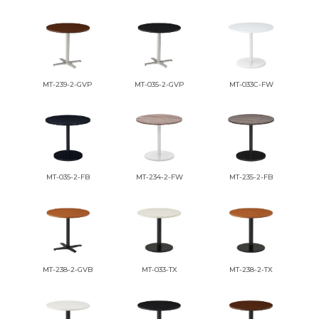
MT-239-2-GVP
MT-035-2-GVP
MT-033C-FW
MT-035-2-FB
MT-234-2-FW
MT-235-2-FB
MT-238-2-GVB
MT-033-TX
MT-238-2-TX