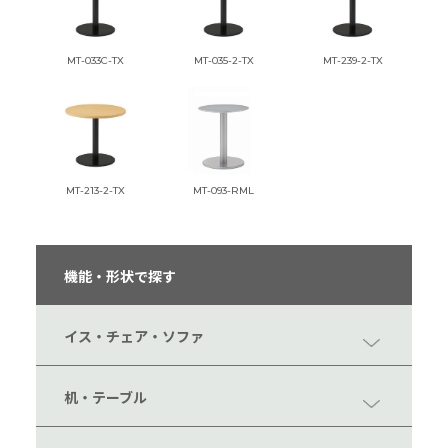
MT-033C-TX
MT-035-2-TX
MT-239-2-TX
MT-213-2-TX
MT-093-RML
機能・形状で探す
イス・チェア・ソファ
机・テーブル