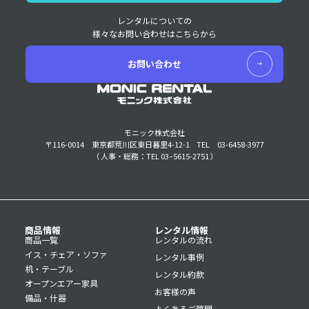
レンタルについての
様々なお問い合わせはこちらから
お問い合わせ
モニック株式会社
〒116-0014 東京都荒川区東日暮里4-12-1
TEL 03-6458-3977
（ 人事・総務：TEL 03–5615-2751 ）
商品情報
レンタル情報
商品一覧
レンタルの流れ
イス・チェア・ソファ
レンタル事例
机・テーブル
レンタル約款
オープンエアー家具
お客様の声
備品・什器
よくあるご質問