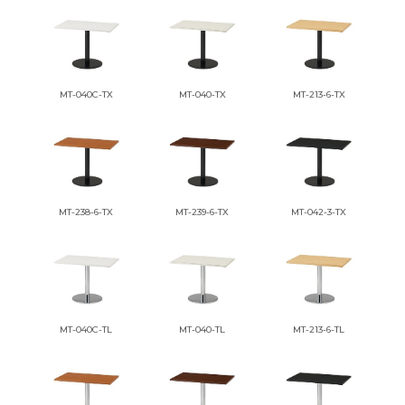
MT-040C-TX
MT-040-TX
MT-213-6-TX
MT-238-6-TX
MT-239-6-TX
MT-042-3-TX
MT-040C-TL
MT-040-TL
MT-213-6-TL