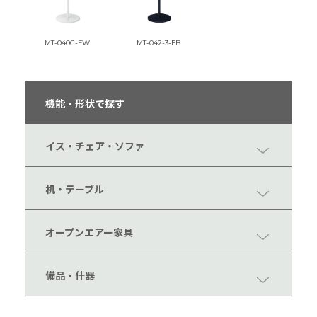
MT-040C-FW
MT-042-3-FB
機能・形状で探す
イス・チェア・ソファ
机・テーブル
オープンエアー家具
備品・什器