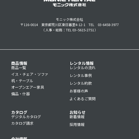
モニック株式会社
〒116-0014 東京都荒川区東日暮里4-12-1
TEL 03-6458-3977
（ 人事・総務：TEL 03–5615-2751 ）
商品情報
レンタル情報
商品一覧
レンタルの流れ
イス・チェア・ソファ
レンタル事例
机・テーブル
レンタル約款
オープンエアー家具
お客様の声
備品・什器
よくあるご質問
カタログ
お知らせ
デジタルカタログ
新着情報
カタログ請求
採用情報
会社情報