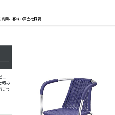
る質問
お客様の声
会社概要
ビコー
は積み
雨天で