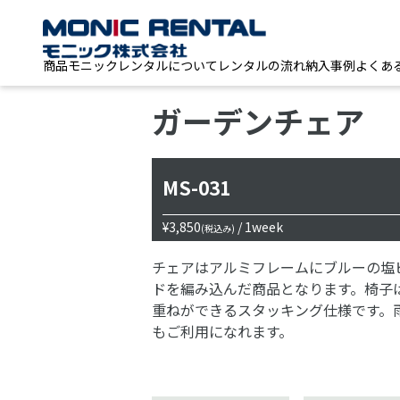
商品
モニックレンタルについて
レンタルの流れ
納入事例
よくあ
ガーデンチェア
MS-031
¥3,850
/ 1week
(税込み)
チェアはアルミフレームにブルーの塩
ドを編み込んだ商品となります。椅子
重ねができるスタッキング仕様です。
もご利用になれます。