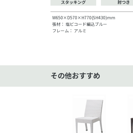
スタッキング
肘つき
W650×D570×H770(SH430)mm
張材： 塩ビコード編込ブルー
フレーム： アルミ
その他おすすめ