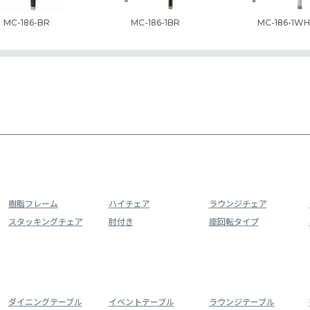
MC-186-BR
MC-186-1BR
MC-186-1WH
樹脂フレーム
ハイチェア
ラウンジチェア
スタッキングチェア
肘付き
座回転タイプ
ダイニングテーブル
イベントテーブル
ラウンジテーブル