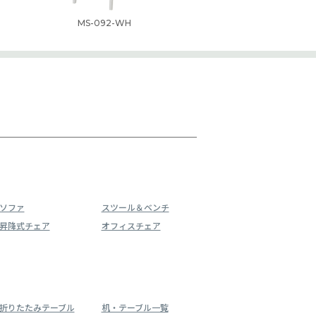
MS-092-WH
ソファ
スツール＆ベンチ
昇降式チェア
オフィスチェア
折りたたみテーブル
机・テーブル一覧