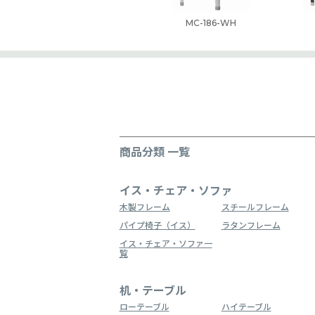
MC-186-WH
商品分類 一覧
イス・チェア・ソファ
木製フレーム
スチールフレーム
パイプ椅子（イス）
ラタンフレーム
イス・チェア・ソファ一
覧
机・テーブル
ローテーブル
ハイテーブル