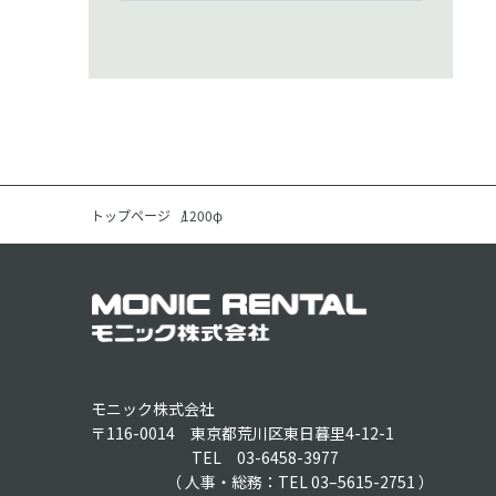
トップページ
1200φ
モニック株式会社
〒116-0014 東京都荒川区東日暮里4-12-1
TEL 03-6458-3977
（ 人事・総務：TEL 03–5615-2751 ）