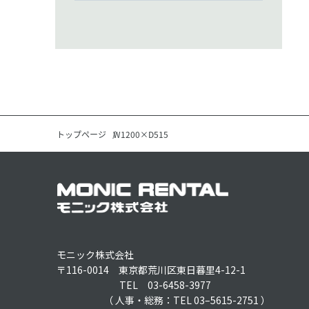
トップページ
W1200×D515
モニック株式会社
〒116-0014 東京都荒川区東日暮里4-12-1
TEL 03-6458-3977
（ 人事・総務：TEL 03–5615-2751 ）