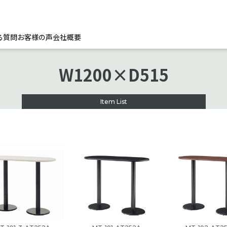
る質問
お客様の声
会社概要
W1200×D515
Item List