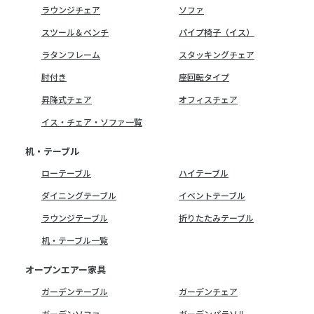
ラウンジチェア
ソファ
スツール＆ベンチ
パイプ椅子（イス）
ラタンフレーム
スタッキングチェア
肘付き
座回転タイプ
昇降式チェア
オフィスチェア
イス・チェア・ソファ一覧
机・テーブル
ローテーブル
ハイテーブル
ダイニングテーブル
イベントテーブル
ラウンジテーブル
折りたたみテーブル
机・テーブル一覧
オープンエアー家具
ガーデンテーブル
ガーデンチェア
ガーデンソファ
ガーデンパラソル