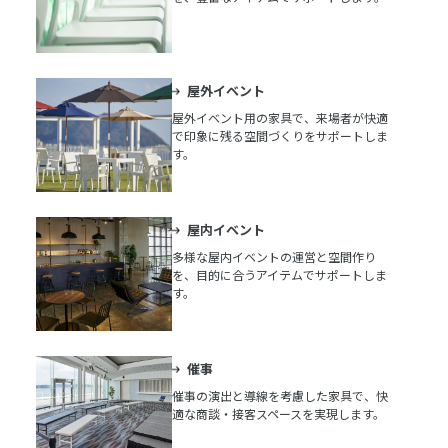
屋外イベント
屋外イベント用の家具で、来場者が快適
で印象に残る空間づくりをサポートしま
す。
屋内イベント
多様な屋内イベントの運営と空間作り
を、目的に合うアイテムでサポートしま
す。
催事
催事の演出と導線を考慮した家具で、快
適な商談・接客スペースを実現します。