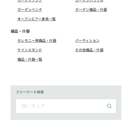
ガーデンベンチ
ガーデン備品・什器
オープンエアー家具一覧
備品・什器
セレモニー用備品・什器
パーティション
サインスタンド
その他備品・什器
備品・什器一覧
フリーワード検索