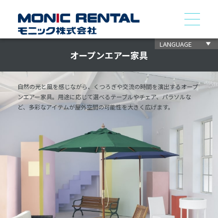
LANGUAGE
オープンエアー家具
自然の光と風を感じながら、くつろぎや交流の時間を演出するオープ
ンエアー家具。用途に応じて選べるテーブルやチェア、パラソルな
ど、多彩なアイテムが屋外空間の可能性を大きく広げます。