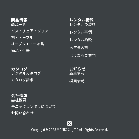
商品情報
レンタル情報
商品一覧
レンタルの流れ
イス・チェア・ソファ
レンタル事例
机・テーブル
レンタル約款
オープンエアー家具
お客様の声
備品・什器
よくあるご質問
カタログ
お知らせ
デジタルカタログ
新着情報
カタログ請求
採用情報
会社情報
会社概要
モニックレンタルについて
お問い合わせ
Copyright© 2025 MONIC Co.,LTD ALL Rights Reserved.