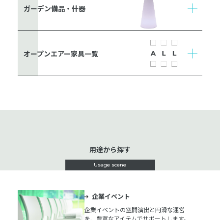
ガーデン備品・什器
オープンエアー家具一覧
用途から探す
Usage scene
企業イベント
企業イベントの空間演出と円滑な運営
を、豊富なアイテムでサポートします。