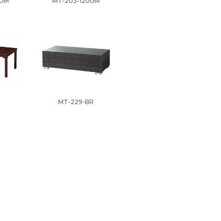
00M
MT-203-1200M
MT-229-BR