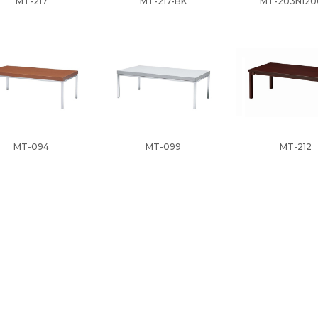
MT-217
MT-217-BK
MT-203N12
MT-094
MT-099
MT-212