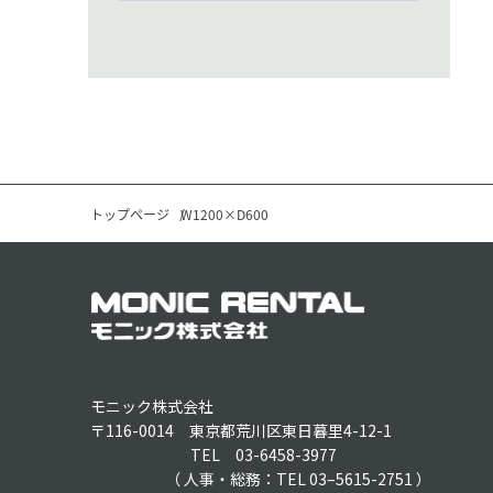
トップページ
W1200×D600
モニック株式会社
〒116-0014 東京都荒川区東日暮里4-12-1
TEL 03-6458-3977
（ 人事・総務：TEL 03–5615-2751 ）