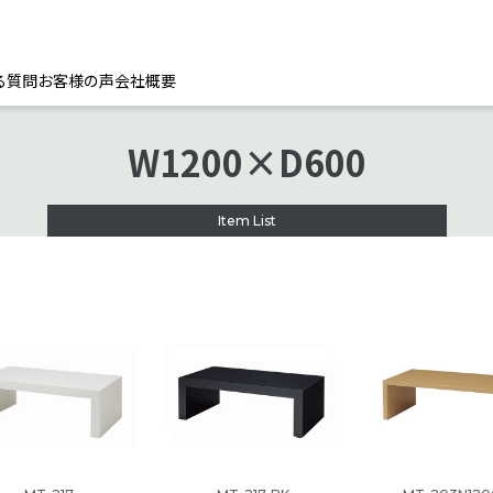
る質問
お客様の声
会社概要
W1200×D600
Item List