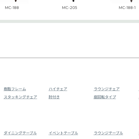
MC-188
MC-205
MC-188-1
樹脂フレーム
ハイチェア
ラウンジチェア
スタッキングチェア
肘付き
座回転タイプ
ダイニングテーブル
イベントテーブル
ラウンジテーブル