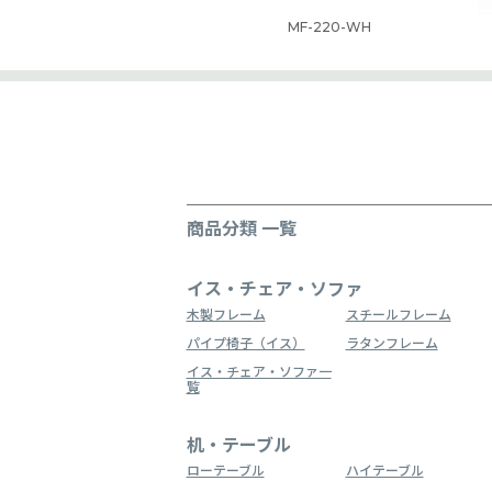
MF-220-WH
商品分類 一覧
イス・チェア・ソファ
木製フレーム
スチールフレーム
パイプ椅子（イス）
ラタンフレーム
イス・チェア・ソファ一
覧
机・テーブル
ローテーブル
ハイテーブル