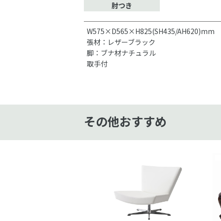
肘つき
W575×D565×H825(SH435/AH620)mm
張材：レザーブラック
脚：ブナ材ナチュラル
取手付
その他おすすめ