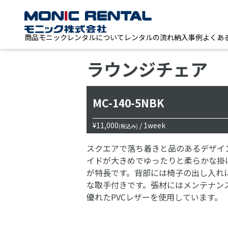
商品
モニックレンタルについて
レンタルの流れ
納入事例
よくあ
ラウンジチェア
MC-140-5NBK
¥11,000
/ 1week
(税込み)
スクエアで落ち着きと品のあるデザイ
イドが大きめでゆったりと柔らかな掛
が特長です。背部には椅子の出し入れ
な取手付きです。張材にはメンテナン
優れたPVCレザーを使用しています。