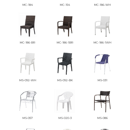
MC-184
MC-154
MC-186-WH
MC-186-BR
MC-186-1BR
MC-186-1WH
MS-092-WH
MS-092-BK
MS-031
MS-057
MS-020-3
MS-086