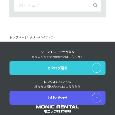
トップページ
スタッキングチェア
シーンイメージが豊富な
カタログをお求めのかたはこちらから
カタログ請求
レンタルについての
様々なお問い合わせはこちらから
お問い合わせ