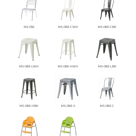
MS-056
MS-083-CWH
MS-083-CBK
MS-083-LWH
MS-083-HWH
MS-083-LBK
MS-083-HBK
MS-083-S
MS-083-C