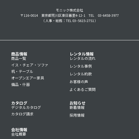
モニック株式会社
〒116-0014 東京都荒川区東日暮里4-12-1
TEL 03-6458-3977
（ 人事・総務：TEL 03–5615-2751 ）
商品情報
レンタル情報
商品一覧
レンタルの流れ
イス・チェア・ソファ
レンタル事例
机・テーブル
レンタル約款
オープンエアー家具
お客様の声
備品・什器
よくあるご質問
カタログ
お知らせ
デジタルカタログ
新着情報
カタログ請求
採用情報
会社情報
会社概要