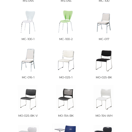
MS-044
MS-045
MC-100
MC-100-1
MC-100-2
MC-017
MC-016-1
MO-025-1
MO-025-BK
MO-025-BK-V
MO-154-BK
MO-154-WH