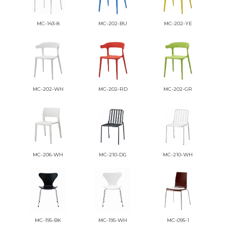
MC-143-8
MC-202-BU
MC-202-YE
MC-202-WH
MC-202-RD
MC-202-GR
MC-206-WH
MC-210-DG
MC-210-WH
MC-195-BK
MC-195-WH
MC-095-1