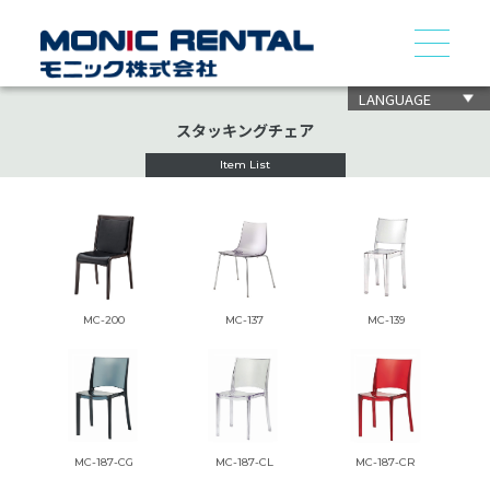
LANGUAGE
スタッキングチェア
Item List
MC-200
MC-137
MC-139
MC-187-CG
MC-187-CL
MC-187-CR