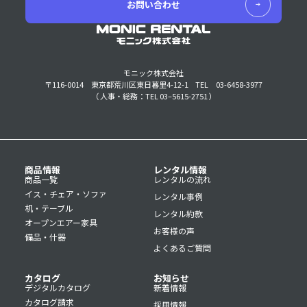
お問い合わせ
モニック株式会社
〒116-0014 東京都荒川区東日暮里4-12-1
TEL 03-6458-3977
（ 人事・総務：TEL 03–5615-2751 ）
商品情報
レンタル情報
商品一覧
レンタルの流れ
イス・チェア・ソファ
レンタル事例
机・テーブル
レンタル約款
オープンエアー家具
お客様の声
備品・什器
よくあるご質問
カタログ
お知らせ
デジタルカタログ
新着情報
カタログ請求
採用情報