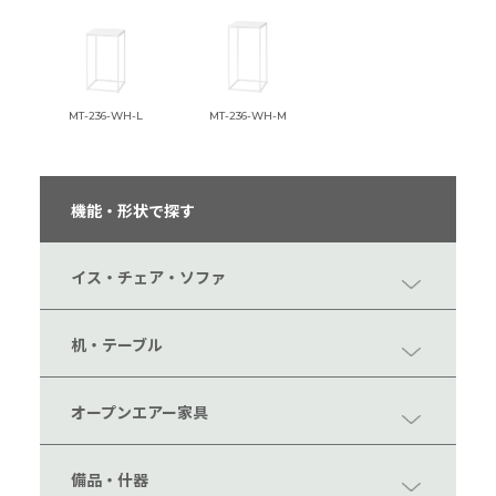
MT-236-WH-L
MT-236-WH-M
機能・形状で探す
イス・チェア・ソファ
机・テーブル
オープンエアー家具
備品・什器