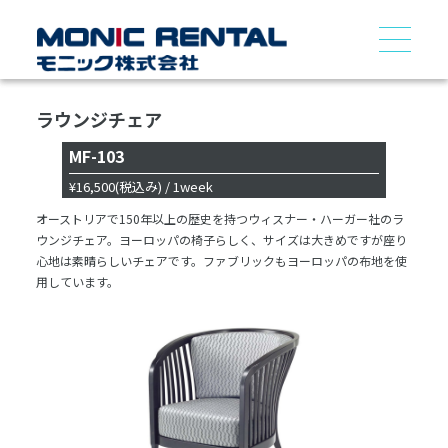
ラウンジチェア
MF-103
¥16,500
(税込み)
/ 1week
オーストリアで150年以上の歴史を持つウィスナー・ハーガー社のラ
ウンジチェア。ヨーロッパの椅子らしく、サイズは大きめですが座り
心地は素晴らしいチェアです。ファブリックもヨーロッパの布地を使
用しています。