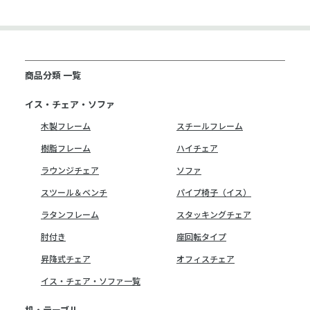
商品分類 一覧
イス・チェア・ソファ
木製フレーム
スチールフレーム
樹脂フレーム
ハイチェア
ラウンジチェア
ソファ
スツール＆ベンチ
パイプ椅子（イス）
ラタンフレーム
スタッキングチェア
肘付き
座回転タイプ
昇降式チェア
オフィスチェア
イス・チェア・ソファ一覧
机・テーブル