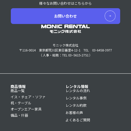
様々なお問い合わせはこちらから
お問い合わせ
モニック株式会社
〒116-0014 東京都荒川区東日暮里4-12-1
TEL 03-6458-3977
（ 人事・総務：TEL 03–5615-2751 ）
商品情報
レンタル情報
商品一覧
レンタルの流れ
イス・チェア・ソファ
レンタル事例
机・テーブル
レンタル約款
オープンエアー家具
お客様の声
備品・什器
よくあるご質問