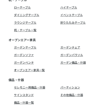
ローテーブル
ハイテーブル
ダイニングテーブル
イベントテーブル
ラウンジテーブル
折りたたみテーブル
机・テーブル一覧
オープンエアー家具
ガーデンテーブル
ガーデンチェア
ガーデンソファ
ガーデンパラソル
ガーデンベンチ
ガーデン備品・什器
オープンエアー家具一覧
備品・什器
セレモニー用備品・什器
パーティション
サインスタンド
その他備品・什器
備品・什器一覧