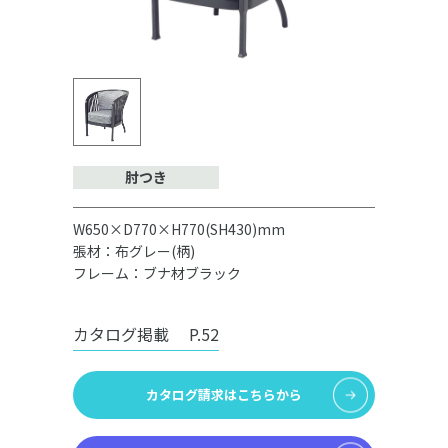
肘つき
W650×D770×H770(SH430)mm
張材：布グレー(柄)
フレーム：ブナ材ブラック
カタログ掲載
P.52
カタログ請求はこちらから