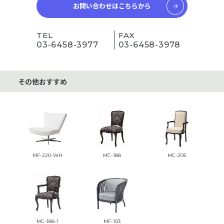
お問い合わせはこちらから
TEL
FAX
03-6458-3977
03-6458-3978
その他おすすめ
MF-220-WH
MC-188
MC-205
MC-188-1
MF-103