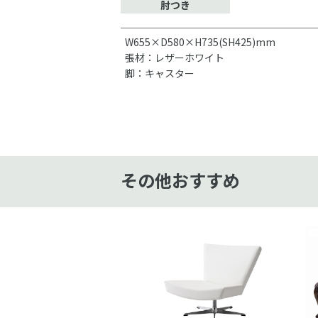
肘つき
W655×D580×H735(SH425)mm
張材：レザーホワイト
脚：キャスター
その他おすすめ