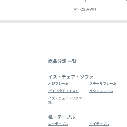
MF-220-WH
商品分類 一覧
イス・チェア・ソファ
木製フレーム
スチールフレーム
パイプ椅子（イス）
ラタンフレーム
イス・チェア・ソファ一
覧
机・テーブル
ローテーブル
ハイテーブル