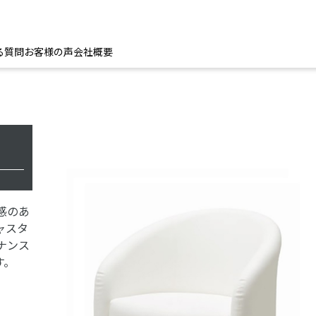
る質問
お客様の声
会社概要
感のあ
ャスタ
ナンス
す。