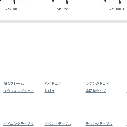
MC-188
MC-205
MC-188-1
樹脂フレーム
ハイチェア
ラウンジチェア
スタッキングチェア
肘付き
座回転タイプ
ダイニングテーブル
イベントテーブル
ラウンジテーブル