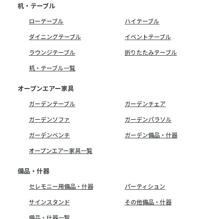
机・テーブル
ローテーブル
ハイテーブル
ダイニングテーブル
イベントテーブル
ラウンジテーブル
折りたたみテーブル
机・テーブル一覧
オープンエアー家具
ガーデンテーブル
ガーデンチェア
ガーデンソファ
ガーデンパラソル
ガーデンベンチ
ガーデン備品・什器
オープンエアー家具一覧
備品・什器
セレモニー用備品・什器
パーティション
サインスタンド
その他備品・什器
備品・什器一覧