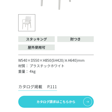
スタッキング
肘つき
屋外使用可
W540×D550×H850(SH420/ＡH640)mm
材質： プラスチックホワイト
重量： 4kg
カタログ掲載
P.111
カタログ請求はこちらから