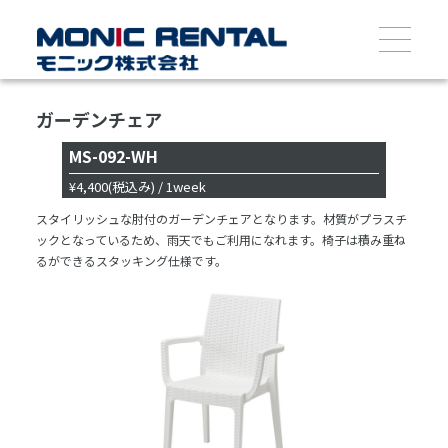
ガーデンチェア
MS-092-WH
¥4,400
(税込み)
/ 1week
スタイリッシュな肘付のガーデンチェアとなります。材質がプラスチ
ックとなっているため、雨天でもご利用になれます。椅子は積み重ね
るができるスタッキング仕様です。