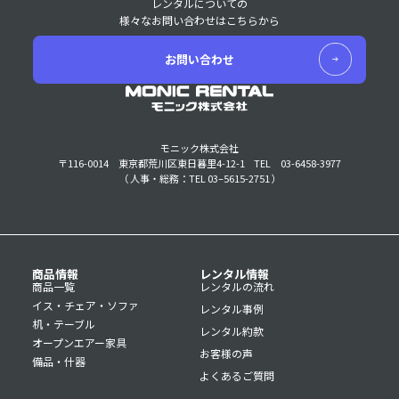
レンタルについての
様々なお問い合わせはこちらから
お問い合わせ
モニック株式会社
〒116-0014 東京都荒川区東日暮里4-12-1
TEL 03-6458-3977
（ 人事・総務：TEL 03–5615-2751 ）
商品情報
レンタル情報
商品一覧
レンタルの流れ
イス・チェア・ソファ
レンタル事例
机・テーブル
レンタル約款
オープンエアー家具
お客様の声
備品・什器
よくあるご質問