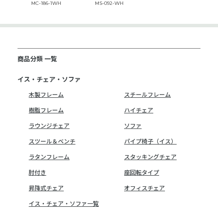
MC-186-1WH
MS-092-WH
商品分類 一覧
イス・チェア・ソファ
木製フレーム
スチールフレーム
樹脂フレーム
ハイチェア
ラウンジチェア
ソファ
スツール＆ベンチ
パイプ椅子（イス）
ラタンフレーム
スタッキングチェア
肘付き
座回転タイプ
昇降式チェア
オフィスチェア
イス・チェア・ソファ一覧