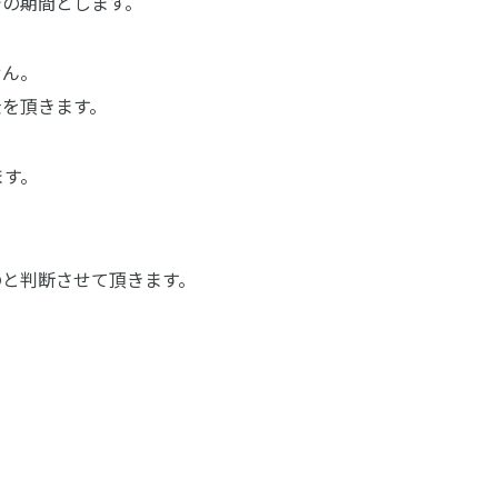
での期間とします。
せん。
金を頂きます。
ます。
のと判断させて頂きます。