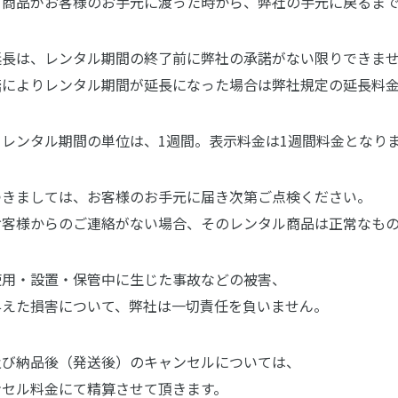
、商品がお客様のお手元に渡った時から、弊社の手元に戻るま
延長は、レンタル期間の終了前に弊社の承諾がない限りできま
諾によりレンタル期間が延長になった場合は弊社規定の延長料
レンタル期間の単位は、1週間。表示料金は1週間料金となり
つきましては、お客様のお手元に届き次第ご点検ください。
お客様からのご連絡がない場合、そのレンタル商品は正常なも
使用・設置・保管中に生じた事故などの被害、
与えた損害について、弊社は一切責任を負いません。
及び納品後（発送後）のキャンセルについては、
ンセル料金にて精算させて頂きます。