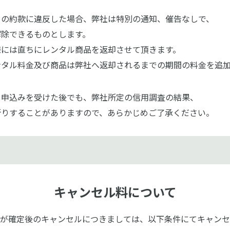
この約款に違反した場合、弊社は特別の通知、催告なしで、
解除できるものとします。
様には直ちにレンタル商品を返却させて頂きます。
ンタル料金及び商品は弊社へ返却されるまでの期間の料金を追
り申込みを受けた後でも、弊社所定の信用調査の結果、
断りすることがありますので、あらかじめご了承ください。
キャンセル料について
が確定後のキャンセルにつきましては、以下条件にてキャンセ