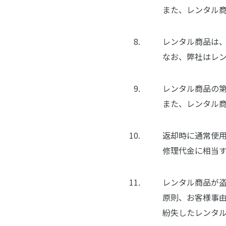
また、レンタル
レンタル商品は
なお、弊社はレ
レンタル商品の
また、レンタル
返却時に通常使
修理代金に相当
レンタル商品が
原則、お客様事
紛失したレンタ