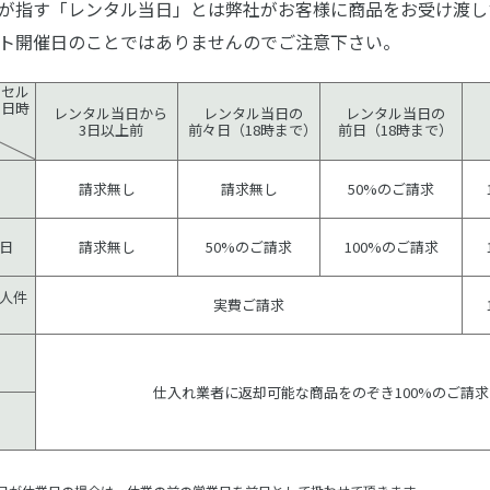
が指す「レンタル当日」とは弊社がお客様に商品をお受け渡し
ト開催日のことではありませんのでご注意下さい。
ンセル
日時
レンタル当日から
レンタル当日の
レンタル当日の
3日以上前
前々日（18時まで）
前日（18時まで）
請求無し
請求無し
50%のご請求
日
請求無し
50%のご請求
100%のご請求
人件
実費ご請求
仕入れ業者に返却可能な商品をのぞき100%のご請求