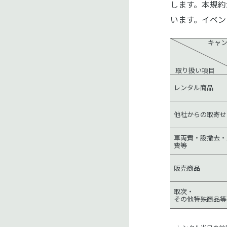
します。本規約
います。イベン
キャ
取り扱い項目
レンタル商品
他社からの取寄せ
車両費・設撤去・
費等
販売商品
取次・
その他特殊商品等