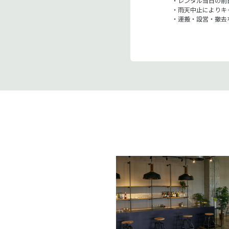
・レンタル当日の前
・雨天中止によりキ
・運搬・設営・撤去