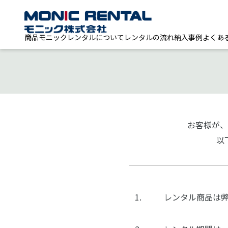
商品
モニックレンタルについて
レンタルの流れ
納入事例
よくあ
お客様が、
以
レンタル商品は