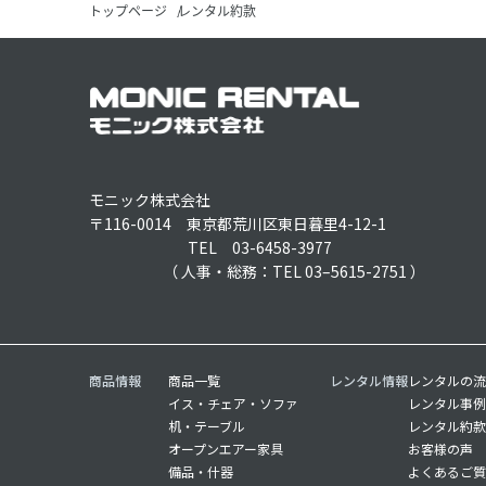
トップページ
レンタル約款
モニック株式会社
〒116-0014 東京都荒川区東日暮里4-12-1
TEL 03-6458-3977
（ 人事・総務：TEL 03–5615-2751 ）
商品情報
商品一覧
レンタル情報
レンタルの流
イス・チェア・ソファ
レンタル事例
机・テーブル
レンタル約款
オープンエアー家具
お客様の声
備品・什器
よくあるご質