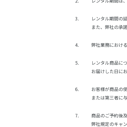
レンタル期間は
レンタル期間の
また、弊社の承
弊社業務における
レンタル商品に
お届けした日に
お客様が商品の
または第三者に
商品のご予約後
弊社規定のキャ