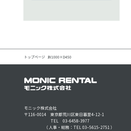
トップページ
W1000×D450
モニック株式会社
〒116-0014 東京都荒川区東日暮里4-12-1
TEL 03-6458-3977
（ 人事・総務：TEL 03–5615-2751 ）