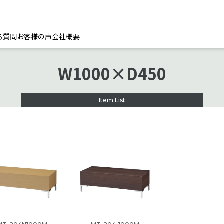
る質問
お客様の声
会社概要
W1000×D450
Item List