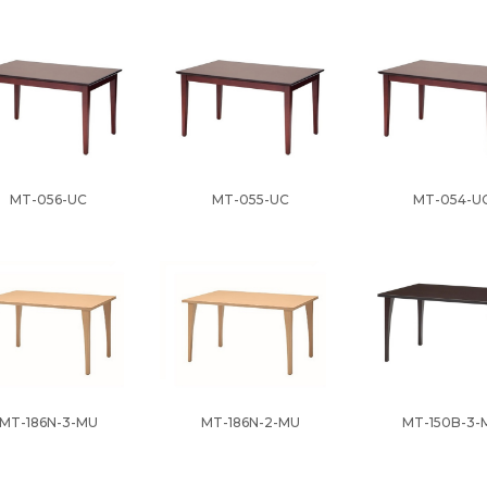
MT-056-UC
MT-055-UC
MT-054-U
MT-186N-3-MU
MT-186N-2-MU
MT-150B-3-