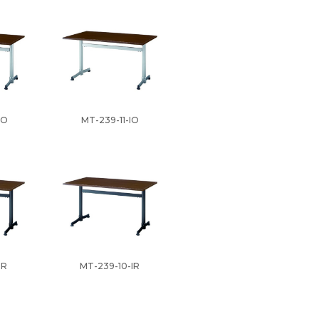
IO
MT-239-11-IO
IR
MT-239-10-IR