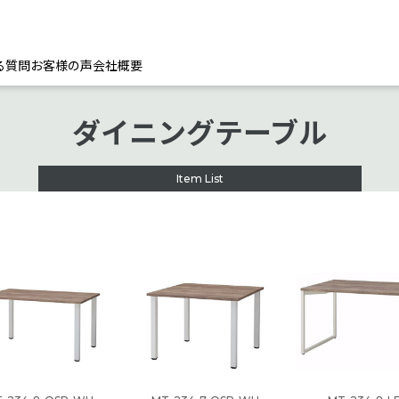
る質問
お客様の声
会社概要
ダイニングテーブル
Item List