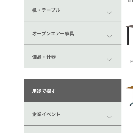
MT
机・テーブル
オープンエアー家具
備品・什器
M
用途で探す
企業イベント