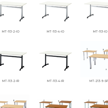
MT-113-2-IO
MT-113-4-IO
MT-113-IO
MT-113-2-IR
MT-113-4-IR
MT-213-9-S