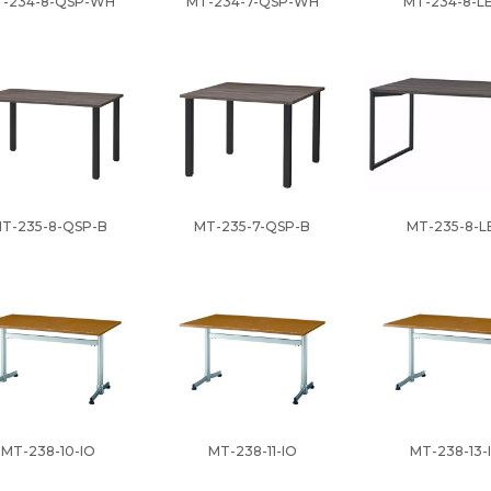
-234-8-QSP-WH
MT-234-7-QSP-WH
MT-234-8-L
T-235-8-QSP-B
MT-235-7-QSP-B
MT-235-8-L
MT-238-10-IO
MT-238-11-IO
MT-238-13-