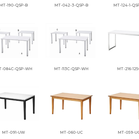
MT-190-QSP-B
MT-042-3-QSP-B
MT-124-1-QS
T-084C-QSP-WH
MT-113C-QSP-WH
MT-216-125
MT-091-UW
MT-060-UC
MT-059-U