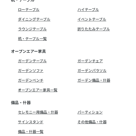
ローテーブル
ハイテーブル
ダイニングテーブル
イベントテーブル
ラウンジテーブル
折りたたみテーブル
机・テーブル一覧
オープンエアー家具
ガーデンテーブル
ガーデンチェア
ガーデンソファ
ガーデンパラソル
ガーデンベンチ
ガーデン備品・什器
オープンエアー家具一覧
備品・什器
セレモニー用備品・什器
パーティション
サインスタンド
その他備品・什器
備品・什器一覧