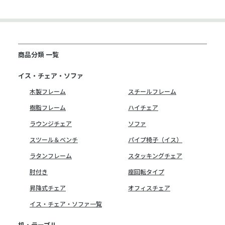
商品分類 一覧
イス・チェア・ソファ
木製フレーム
スチールフレーム
樹脂フレーム
ハイチェア
ラウンジチェア
ソファ
スツール＆ベンチ
パイプ椅子（イス）
ラタンフレーム
スタッキングチェア
肘付き
座回転タイプ
昇降式チェア
オフィスチェア
イス・チェア・ソファ一覧
机・テーブル