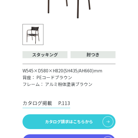
スタッキング
肘つき
W545×D580×H820(SH435/AH660)mm
背座： PEコードブラウン
フレーム： アルミ粉体塗装ブラウン
カタログ掲載
P.113
カタログ請求はこちらから