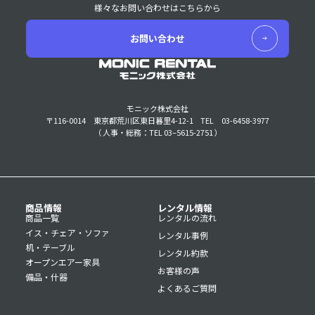
様々なお問い合わせはこちらから
お問い合わせ
モニック株式会社
〒116-0014 東京都荒川区東日暮里4-12-1
TEL 03-6458-3977
（ 人事・総務：TEL 03–5615-2751 ）
商品情報
レンタル情報
商品一覧
レンタルの流れ
イス・チェア・ソファ
レンタル事例
机・テーブル
レンタル約款
オープンエアー家具
お客様の声
備品・什器
よくあるご質問