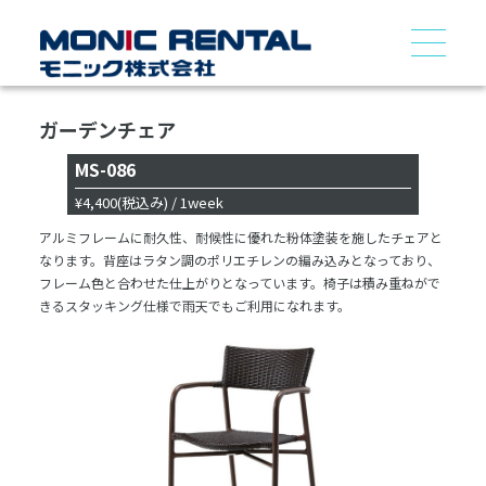
ガーデンチェア
MS-086
¥4,400
(税込み)
/ 1week
アルミフレームに耐久性、耐候性に優れた粉体塗装を施したチェアと
なります。背座はラタン調のポリエチレンの編み込みとなっており、
フレーム色と合わせた仕上がりとなっています。椅子は積み重ねがで
きるスタッキング仕様で雨天でもご利用になれます。