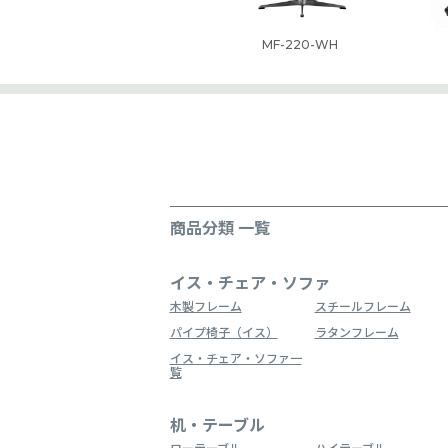
MF-220-WH
商品分類 一覧
イス・チェア・ソファ
木製フレーム
スチールフレーム
パイプ椅子（イス）
ラタンフレーム
イス・チェア・ソファ一
覧
机・テーブル
ローテーブル
ハイテーブル