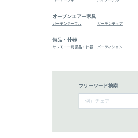
オープンエアー家具
ガーデンテーブル
ガーデンチェア
備品・什器
セレモニー用備品・什器
パーティション
フリーワード検索