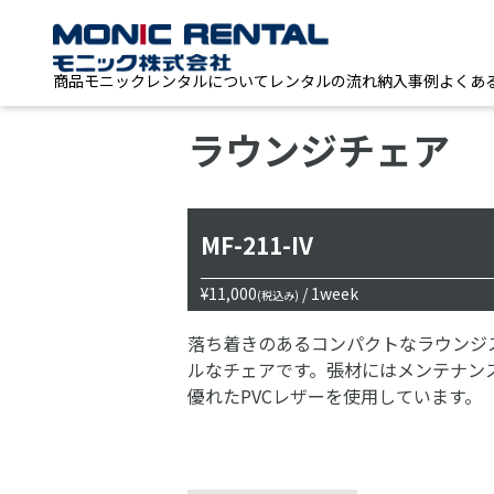
商品
モニックレンタルについて
レンタルの流れ
納入事例
よくあ
ラウンジチェア
MF-211-IV
¥11,000
/ 1week
(税込み)
落ち着きのあるコンパクトなラウンジ
ルなチェアです。張材にはメンテナン
優れたPVCレザーを使用しています。