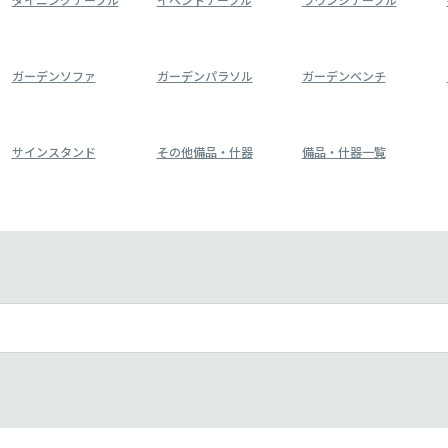
ガーデンソファ
ガーデンパラソル
ガーデンベンチ
サインスタンド
その他備品・什器
備品・什器一覧