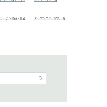
ガーデン備品・什器
オープンエアー家具一覧