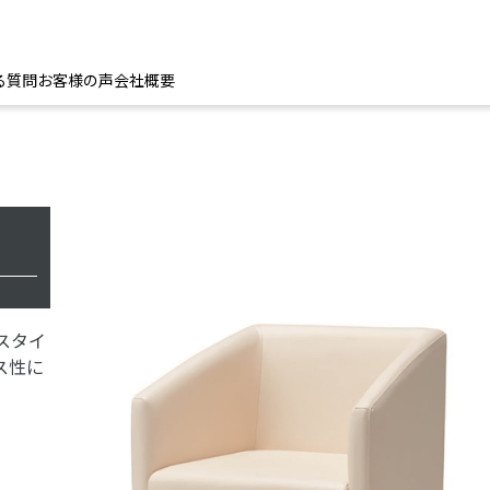
る質問
お客様の声
会社概要
スタイ
ス性に