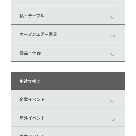
机・テーブル
オープンエアー家具
備品・什器
用途で探す
企業イベント
屋外イベント