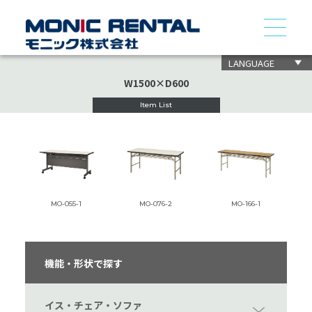
LANGUAGE
W1500×D600
Item List
MO-055-1
MO-076-2
MO-166-1
機能・形状で探す
イス・チェア・ソファ