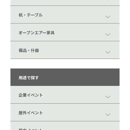
机・テーブル
オープンエアー家具
備品・什器
用途で探す
企業イベント
屋外イベント