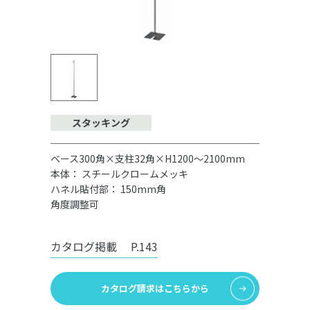
スタッキング
ベース300角×支柱32角×H1200～2100mm
本体： スチールクロームメッキ
ハネル貼付部： 150mm角
角度調整可
カタログ掲載
P.143
カタログ請求はこちらから