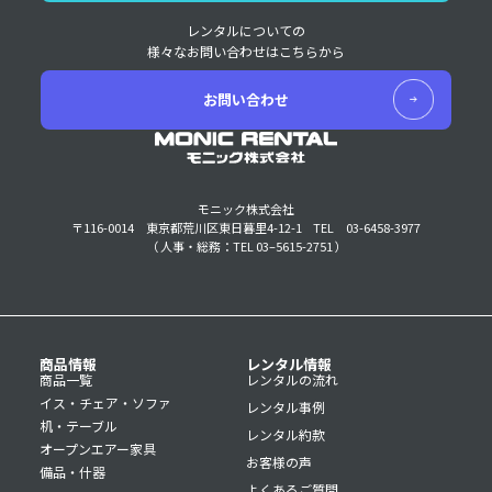
レンタルについての
様々なお問い合わせはこちらから
お問い合わせ
モニック株式会社
〒116-0014 東京都荒川区東日暮里4-12-1
TEL 03-6458-3977
（ 人事・総務：TEL 03–5615-2751 ）
商品情報
レンタル情報
商品一覧
レンタルの流れ
イス・チェア・ソファ
レンタル事例
机・テーブル
レンタル約款
オープンエアー家具
お客様の声
備品・什器
よくあるご質問