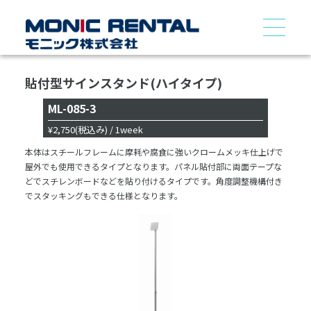
貼付型サインスタンド(ハイタイプ)
ML-085-3
¥2,750
(税込み)
/ 1week
本体はスチールフレームに摩耗や腐食に強いクロームメッキ仕上げで
屋外でも使用できるタイプとなります。パネル貼付部に両面テープな
どでスチレンボードなどを貼り付けるタイプです。角度調整機構付き
でスタッキングもできる仕様となります。