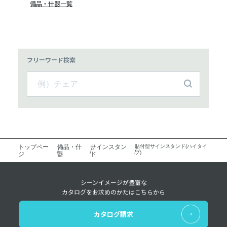
備品・什器一覧
フリーワード検索
トップペー
備品・什
サインスタン
貼付型サインスタンド(ハイタイ
プ)
ジ
器
ド
シーンイメージが豊富な
カタログをお求めのかたはこちらから
カタログ請求