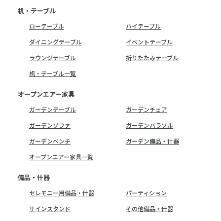
机・テーブル
ローテーブル
ハイテーブル
ダイニングテーブル
イベントテーブル
ラウンジテーブル
折りたたみテーブル
机・テーブル一覧
オープンエアー家具
ガーデンテーブル
ガーデンチェア
ガーデンソファ
ガーデンパラソル
ガーデンベンチ
ガーデン備品・什器
オープンエアー家具一覧
備品・什器
セレモニー用備品・什器
パーティション
サインスタンド
その他備品・什器