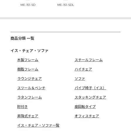
ME-151-SD
ME-151-SDL
商品分類 一覧
イス・チェア・ソファ
木製フレーム
スチールフレーム
樹脂フレーム
ハイチェア
ラウンジチェア
ソファ
スツール＆ベンチ
パイプ椅子（イス）
ラタンフレーム
スタッキングチェア
肘付き
座回転タイプ
昇降式チェア
オフィスチェア
イス・チェア・ソファ一覧