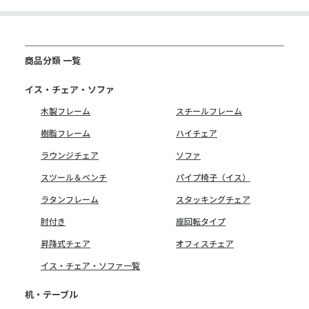
商品分類 一覧
イス・チェア・ソファ
木製フレーム
スチールフレーム
樹脂フレーム
ハイチェア
ラウンジチェア
ソファ
スツール＆ベンチ
パイプ椅子（イス）
ラタンフレーム
スタッキングチェア
肘付き
座回転タイプ
昇降式チェア
オフィスチェア
イス・チェア・ソファ一覧
机・テーブル