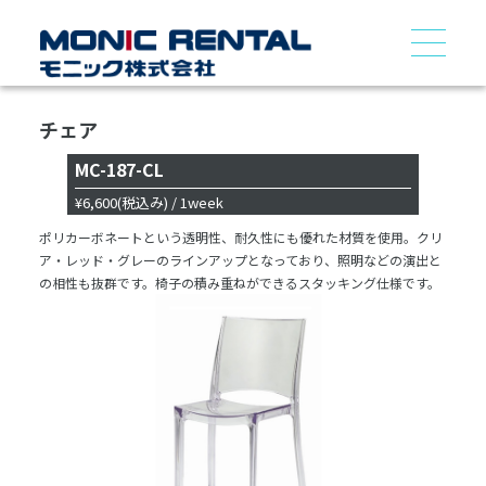
チェア
MC-187-CL
¥6,600
(税込み)
/ 1week
ポリカーボネートという透明性、耐久性にも優れた材質を使用。クリ
ア・レッド・グレーのラインアップとなっており、照明などの演出と
の相性も抜群です。椅子の積み重ねができるスタッキング仕様です。