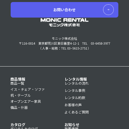
お問い合わせ
モニック株式会社
〒116-0014 東京都荒川区東日暮里4-12-1
TEL 03-6458-3977
（ 人事・総務：TEL 03–5615-2751 ）
商品情報
レンタル情報
商品一覧
レンタルの流れ
イス・チェア・ソファ
レンタル事例
机・テーブル
レンタル約款
オープンエアー家具
お客様の声
備品・什器
よくあるご質問
カタログ
お知らせ
デジタルカタログ
新着情報