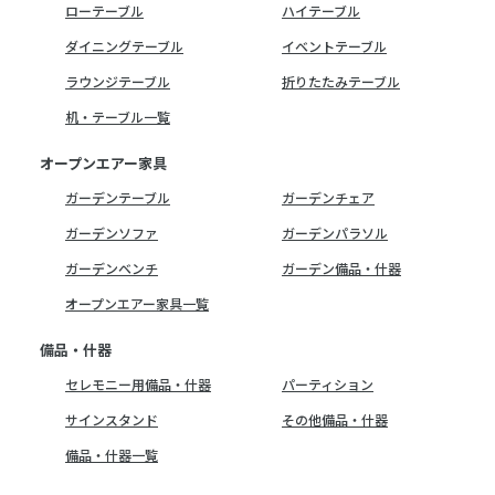
ローテーブル
ハイテーブル
ダイニングテーブル
イベントテーブル
ラウンジテーブル
折りたたみテーブル
机・テーブル一覧
オープンエアー家具
ガーデンテーブル
ガーデンチェア
ガーデンソファ
ガーデンパラソル
ガーデンベンチ
ガーデン備品・什器
オープンエアー家具一覧
備品・什器
セレモニー用備品・什器
パーティション
サインスタンド
その他備品・什器
備品・什器一覧