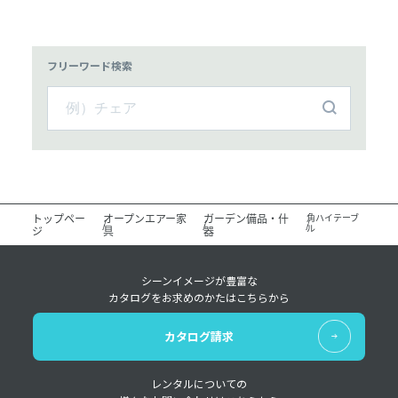
フリーワード検索
トップペー
オープンエアー家
ガーデン備品・什
角ハイテーブ
ル
ジ
具
器
シーンイメージが豊富な
カタログをお求めのかたはこちらから
カタログ請求
レンタルについての