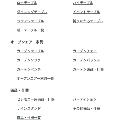
ローテーブル
ハイテーブル
ダイニングテーブル
イベントテーブル
ラウンジテーブル
折りたたみテーブル
机・テーブル一覧
オープンエアー家具
ガーデンテーブル
ガーデンチェア
ガーデンソファ
ガーデンパラソル
ガーデンベンチ
ガーデン備品・什器
オープンエアー家具一覧
備品・什器
セレモニー用備品・什器
パーティション
サインスタンド
その他備品・什器
備品・什器一覧