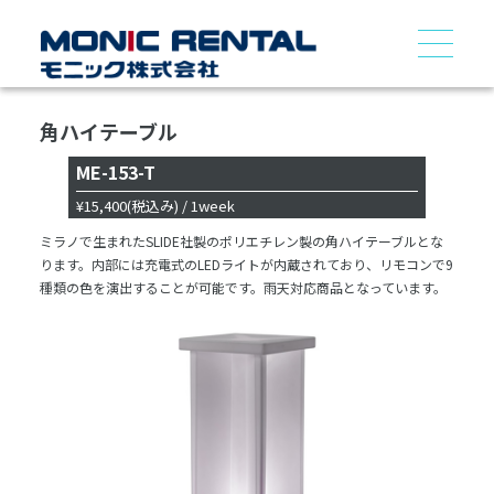
角ハイテーブル
ME-153-T
¥15,400
(税込み)
/ 1week
ミラノで生まれたSLIDE社製のポリエチレン製の角ハイテーブルとな
ります。内部には充電式のLEDライトが内蔵されており、リモコンで9
種類の色を演出することが可能です。雨天対応商品となっています。