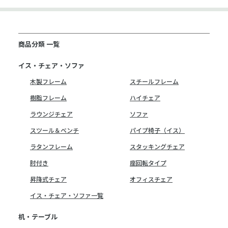
商品分類 一覧
イス・チェア・ソファ
木製フレーム
スチールフレーム
樹脂フレーム
ハイチェア
ラウンジチェア
ソファ
スツール＆ベンチ
パイプ椅子（イス）
ラタンフレーム
スタッキングチェア
肘付き
座回転タイプ
昇降式チェア
オフィスチェア
イス・チェア・ソファ一覧
机・テーブル