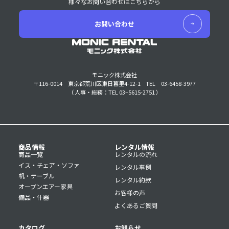
様々なお問い合わせはこちらから
お問い合わせ
モニック株式会社
〒116-0014 東京都荒川区東日暮里4-12-1
TEL 03-6458-3977
（ 人事・総務：TEL 03–5615-2751 ）
商品情報
レンタル情報
商品一覧
レンタルの流れ
イス・チェア・ソファ
レンタル事例
机・テーブル
レンタル約款
オープンエアー家具
お客様の声
備品・什器
よくあるご質問
カタログ
お知らせ