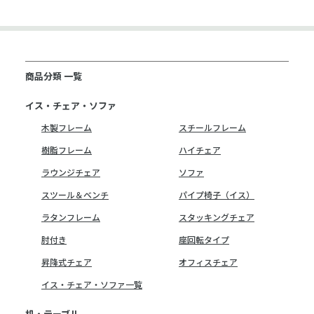
商品分類 一覧
イス・チェア・ソファ
木製フレーム
スチールフレーム
樹脂フレーム
ハイチェア
ラウンジチェア
ソファ
スツール＆ベンチ
パイプ椅子（イス）
ラタンフレーム
スタッキングチェア
肘付き
座回転タイプ
昇降式チェア
オフィスチェア
イス・チェア・ソファ一覧
机・テーブル