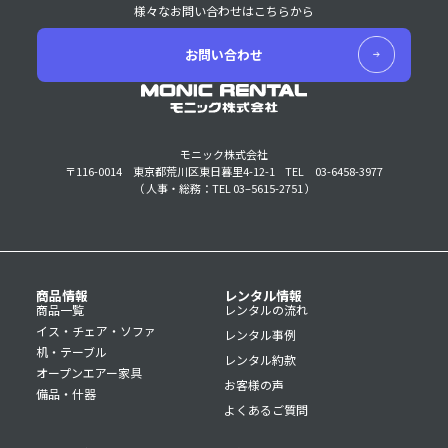
様々なお問い合わせはこちらから
お問い合わせ
モニック株式会社
〒116-0014 東京都荒川区東日暮里4-12-1
TEL 03-6458-3977
（ 人事・総務：TEL 03–5615-2751 ）
商品情報
レンタル情報
商品一覧
レンタルの流れ
イス・チェア・ソファ
レンタル事例
机・テーブル
レンタル約款
オープンエアー家具
お客様の声
備品・什器
よくあるご質問