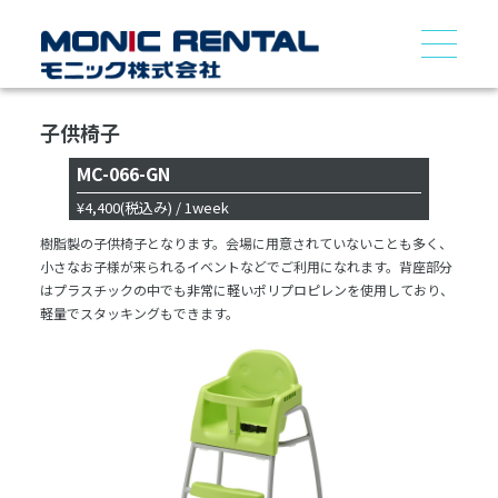
子供椅子
MC-066-GN
¥4,400
(税込み)
/ 1week
樹脂製の子供椅子となります。会場に用意されていないことも多く、
小さなお子様が来られるイベントなどでご利用になれます。背座部分
はプラスチックの中でも非常に軽いポリプロピレンを使用しており、
軽量でスタッキングもできます。