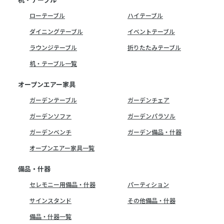
ローテーブル
ハイテーブル
ダイニングテーブル
イベントテーブル
ラウンジテーブル
折りたたみテーブル
机・テーブル一覧
オープンエアー家具
ガーデンテーブル
ガーデンチェア
ガーデンソファ
ガーデンパラソル
ガーデンベンチ
ガーデン備品・什器
オープンエアー家具一覧
備品・什器
セレモニー用備品・什器
パーティション
サインスタンド
その他備品・什器
備品・什器一覧