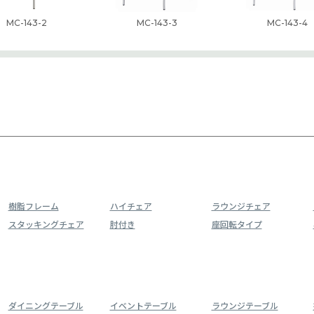
MC-143-2
MC-143-3
MC-143-4
樹脂フレーム
ハイチェア
ラウンジチェア
スタッキングチェア
肘付き
座回転タイプ
ダイニングテーブル
イベントテーブル
ラウンジテーブル