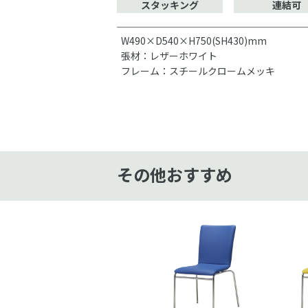
スタッキング
連結可
W490×D540×H750(SH430)mm
張材：レザーホワイト
フレーム：スチールクロームメッキ
その他おすすめ