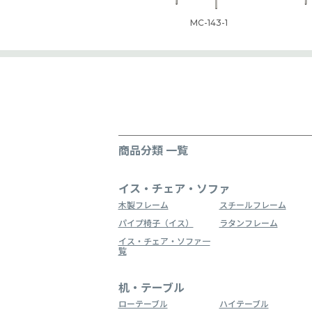
MC-143-1
商品分類 一覧
イス・チェア・ソファ
木製フレーム
スチールフレーム
パイプ椅子（イス）
ラタンフレーム
イス・チェア・ソファ一
覧
机・テーブル
ローテーブル
ハイテーブル