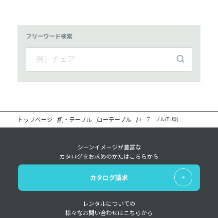
フリーワード検索
トップページ
机・テーブル
ローテーブル
ローテーブル(TL脚)
シーンイメージが豊富な
カタログをお求めのかたはこちらから
カタログ請求
レンタルについての
様々なお問い合わせはこちらから