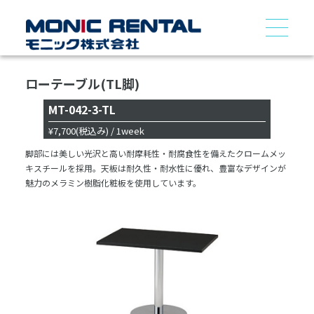
ローテーブル(TL脚)
MT-042-3-TL
¥7,700
(税込み)
/ 1week
脚部には美しい光沢と高い耐摩耗性・耐腐食性を備えたクロームメッ
キスチールを採用。天板は耐久性・耐水性に優れ、豊富なデザインが
魅力のメラミン樹脂化粧板を使用しています。