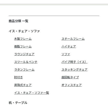
商品分類 一覧
イス・チェア・ソファ
木製フレーム
スチールフレーム
樹脂フレーム
ハイチェア
ラウンジチェア
ソファ
スツール＆ベンチ
パイプ椅子（イス）
ラタンフレーム
スタッキングチェア
肘付き
座回転タイプ
昇降式チェア
オフィスチェア
イス・チェア・ソファ一覧
机・テーブル