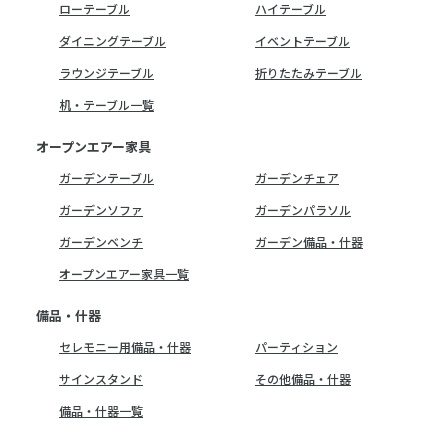
ローテーブル
ハイテーブル
ダイニングテーブル
イベントテーブル
ラウンジテーブル
折りたたみテーブル
机・テーブル一覧
オープンエアー家具
ガーデンテーブル
ガーデンチェア
ガーデンソファ
ガーデンパラソル
ガーデンベンチ
ガーデン備品・什器
オープンエアー家具一覧
備品・什器
セレモニー用備品・什器
パーティション
サインスタンド
その他備品・什器
備品・什器一覧