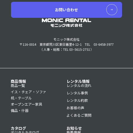
お問い合わせ
モニック株式会社
〒116-0014 東京都荒川区東日暮里4-12-1
TEL 03-6458-3977
（ 人事・総務：TEL 03–5615-2751 ）
商品情報
レンタル情報
商品一覧
レンタルの流れ
イス・チェア・ソファ
レンタル事例
机・テーブル
レンタル約款
オープンエアー家具
お客様の声
備品・什器
よくあるご質問
カタログ
お知らせ
デジタルカタログ
新着情報