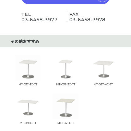
TEL
FAX
03-6458-3977
03-6458-3978
その他おすすめ
MT-037-1C-TT
MT-037-3C-TT
MT-037-4C-TT
MT-040C-TT
MT-037-1-TT