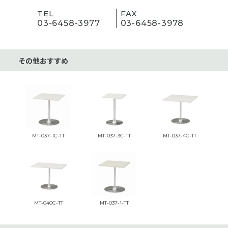
TEL
FAX
03-6458-3977
03-6458-3978
その他おすすめ
MT-037-1C-TT
MT-037-3C-TT
MT-037-4C-TT
MT-040C-TT
MT-037-1-TT