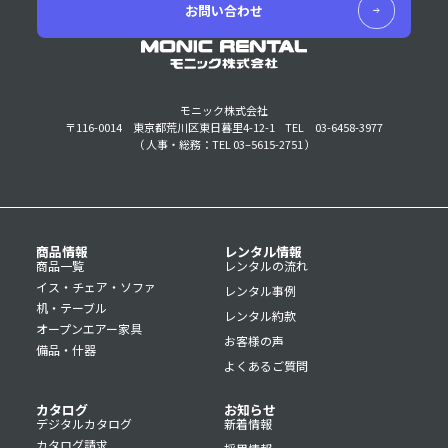
お問い合わせ
モニック株式会社
〒116-0014 東京都荒川区東日暮里4-12-1
TEL 03-6458-3977
（ 人事・総務：TEL 03–5615-2751 ）
商品情報
レンタル情報
商品一覧
レンタルの流れ
イス・チェア・ソファ
レンタル事例
机・テーブル
レンタル約款
オープンエアー家具
お客様の声
備品・什器
よくあるご質問
カタログ
お知らせ
デジタルカタログ
新着情報
カタログ請求