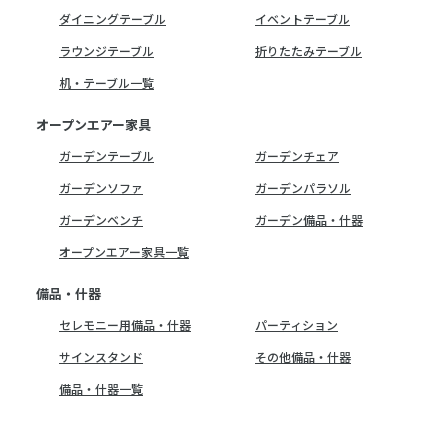
ダイニングテーブル
イベントテーブル
ラウンジテーブル
折りたたみテーブル
机・テーブル一覧
オープンエアー家具
ガーデンテーブル
ガーデンチェア
ガーデンソファ
ガーデンパラソル
ガーデンベンチ
ガーデン備品・什器
オープンエアー家具一覧
備品・什器
セレモニー用備品・什器
パーティション
サインスタンド
その他備品・什器
備品・什器一覧