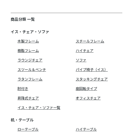
商品分類 一覧
イス・チェア・ソファ
木製フレーム
スチールフレーム
樹脂フレーム
ハイチェア
ラウンジチェア
ソファ
スツール＆ベンチ
パイプ椅子（イス）
ラタンフレーム
スタッキングチェア
肘付き
座回転タイプ
昇降式チェア
オフィスチェア
イス・チェア・ソファ一覧
机・テーブル
ローテーブル
ハイテーブル