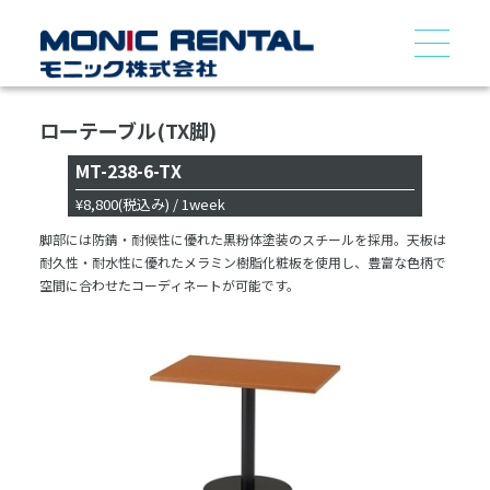
ローテーブル(TX脚)
MT-238-6-TX
¥8,800
(税込み)
/ 1week
脚部には防錆・耐候性に優れた黒粉体塗装のスチールを採用。天板は
耐久性・耐水性に優れたメラミン樹脂化粧板を使用し、豊富な色柄で
空間に合わせたコーディネートが可能です。