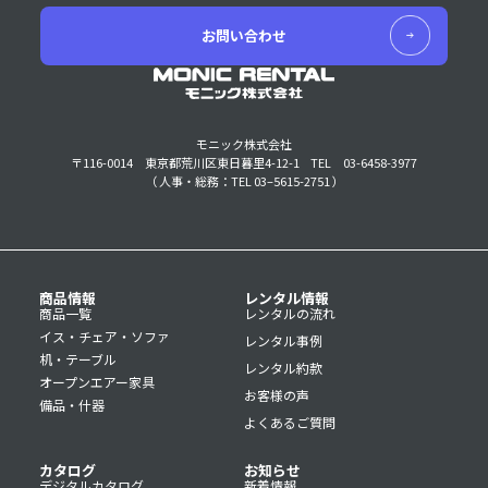
お問い合わせ
モニック株式会社
〒116-0014 東京都荒川区東日暮里4-12-1
TEL 03-6458-3977
（ 人事・総務：TEL 03–5615-2751 ）
商品情報
レンタル情報
商品一覧
レンタルの流れ
イス・チェア・ソファ
レンタル事例
机・テーブル
レンタル約款
オープンエアー家具
お客様の声
備品・什器
よくあるご質問
カタログ
お知らせ
デジタルカタログ
新着情報