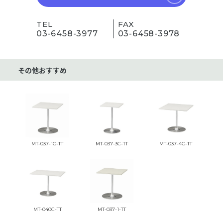
TEL
FAX
03-6458-3977
03-6458-3978
その他おすすめ
MT-037-1C-TT
MT-037-3C-TT
MT-037-4C-TT
MT-040C-TT
MT-037-1-TT