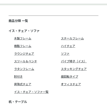
商品分類 一覧
イス・チェア・ソファ
木製フレーム
スチールフレーム
樹脂フレーム
ハイチェア
ラウンジチェア
ソファ
スツール＆ベンチ
パイプ椅子（イス）
ラタンフレーム
スタッキングチェア
肘付き
座回転タイプ
昇降式チェア
オフィスチェア
イス・チェア・ソファ一覧
机・テーブル