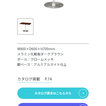
W900×D600×H700mm
メラミン化粧板ダークブラウン
ポール：クロームメッキ
脚ベース：アルミアルマイト仕上
カタログ掲載
P.74
カタログ請求はこちらから