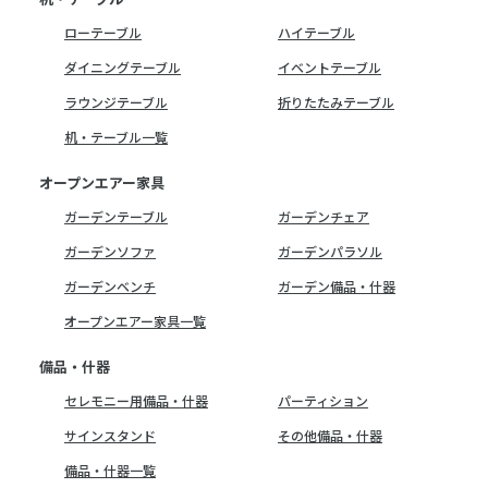
ローテーブル
ハイテーブル
ダイニングテーブル
イベントテーブル
ラウンジテーブル
折りたたみテーブル
机・テーブル一覧
オープンエアー家具
ガーデンテーブル
ガーデンチェア
ガーデンソファ
ガーデンパラソル
ガーデンベンチ
ガーデン備品・什器
オープンエアー家具一覧
備品・什器
セレモニー用備品・什器
パーティション
サインスタンド
その他備品・什器
備品・什器一覧