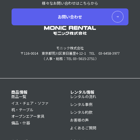
様々なお問い合わせはこちらから
お問い合わせ
モニック株式会社
〒116-0014 東京都荒川区東日暮里4-12-1
TEL 03-6458-3977
（ 人事・総務：TEL 03–5615-2751 ）
商品情報
レンタル情報
商品一覧
レンタルの流れ
イス・チェア・ソファ
レンタル事例
机・テーブル
レンタル約款
オープンエアー家具
お客様の声
備品・什器
よくあるご質問