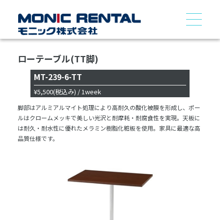
ローテーブル(TT脚)
MT-239-6-TT
¥5,500
(税込み)
/ 1week
脚部はアルミアルマイト処理により高耐久の酸化被膜を形成し、ポー
ルはクロームメッキで美しい光沢と耐摩耗・耐腐食性を実現。天板に
は耐久・耐水性に優れたメラミン樹脂化粧板を使用。家具に最適な高
品質仕様です。