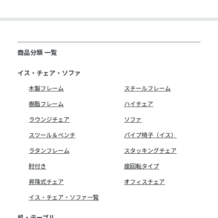
商品分類 一覧
イス・チェア・ソファ
木製フレーム
スチールフレーム
樹脂フレーム
ハイチェア
ラウンジチェア
ソファ
スツール＆ベンチ
パイプ椅子（イス）
ラタンフレーム
スタッキングチェア
肘付き
座回転タイプ
昇降式チェア
オフィスチェア
イス・チェア・ソファ一覧
机・テーブル