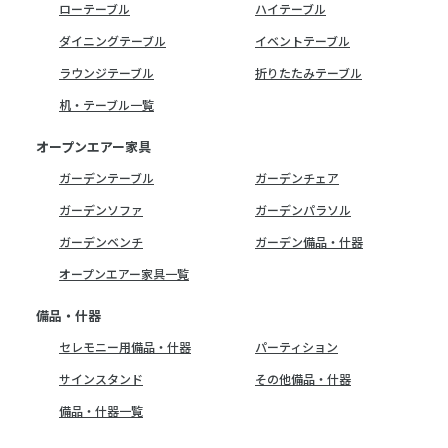
ローテーブル
ハイテーブル
ダイニングテーブル
イベントテーブル
ラウンジテーブル
折りたたみテーブル
机・テーブル一覧
オープンエアー家具
ガーデンテーブル
ガーデンチェア
ガーデンソファ
ガーデンパラソル
ガーデンベンチ
ガーデン備品・什器
オープンエアー家具一覧
備品・什器
セレモニー用備品・什器
パーティション
サインスタンド
その他備品・什器
備品・什器一覧