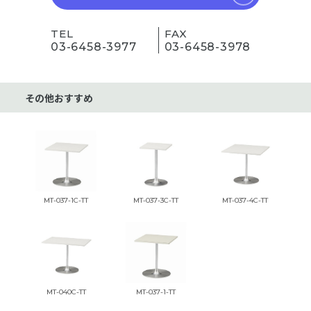
TEL
FAX
03-6458-3977
03-6458-3978
その他おすすめ
MT-037-1C-TT
MT-037-3C-TT
MT-037-4C-TT
MT-040C-TT
MT-037-1-TT