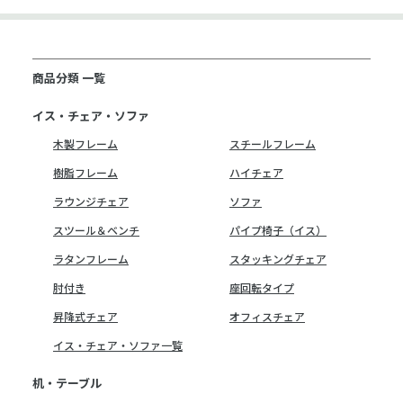
商品分類 一覧
イス・チェア・ソファ
木製フレーム
スチールフレーム
樹脂フレーム
ハイチェア
ラウンジチェア
ソファ
スツール＆ベンチ
パイプ椅子（イス）
ラタンフレーム
スタッキングチェア
肘付き
座回転タイプ
昇降式チェア
オフィスチェア
イス・チェア・ソファ一覧
机・テーブル