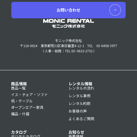
お問い合わせ
モニック株式会社
〒116-0014 東京都荒川区東日暮里4-12-1
TEL 03-6458-3977
（ 人事・総務：TEL 03–5615-2751 ）
商品情報
レンタル情報
商品一覧
レンタルの流れ
イス・チェア・ソファ
レンタル事例
机・テーブル
レンタル約款
オープンエアー家具
お客様の声
備品・什器
よくあるご質問
カタログ
お知らせ
デジタルカタログ
新着情報