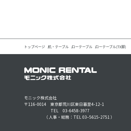
トップページ
机・テーブル
ローテーブル
ローテーブル(TX脚)
モニック株式会社
〒116-0014 東京都荒川区東日暮里4-12-1
TEL 03-6458-3977
（ 人事・総務：TEL 03–5615-2751 ）