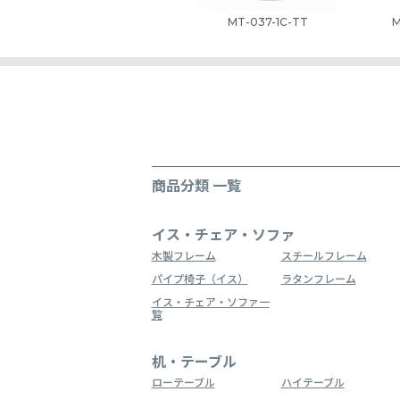
MT-037-1C-TT
M
商品分類 一覧
イス・チェア・ソファ
木製フレーム
スチールフレーム
パイプ椅子（イス）
ラタンフレーム
イス・チェア・ソファ一
覧
机・テーブル
ローテーブル
ハイテーブル