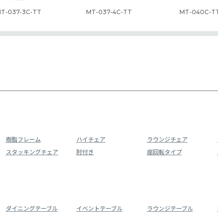
T-037-3C-TT
MT-037-4C-TT
MT-040C-T
樹脂フレーム
ハイチェア
ラウンジチェア
スタッキングチェア
肘付き
座回転タイプ
ダイニングテーブル
イベントテーブル
ラウンジテーブル