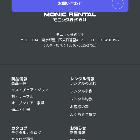
お問い合わせ
モニック株式会社
〒116-0014 東京都荒川区東日暮里4-12-1
TEL 03-6458-3977
（ 人事・総務：TEL 03–5615-2751 ）
商品情報
レンタル情報
商品一覧
レンタルの流れ
イス・チェア・ソファ
レンタル事例
机・テーブル
レンタル約款
オープンエアー家具
お客様の声
備品・什器
よくあるご質問
カタログ
お知らせ
デジタルカタログ
新着情報
カタログ請求