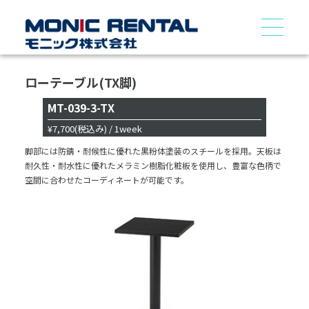
ローテーブル(TX脚)
MT-039-3-TX
¥7,700
(税込み)
/ 1week
脚部には防錆・耐候性に優れた黒粉体塗装のスチールを採用。天板は
耐久性・耐水性に優れたメラミン樹脂化粧板を使用し、豊富な色柄で
空間に合わせたコーディネートが可能です。