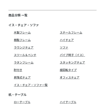
商品分類 一覧
イス・チェア・ソファ
木製フレーム
スチールフレーム
樹脂フレーム
ハイチェア
ラウンジチェア
ソファ
スツール＆ベンチ
パイプ椅子（イス）
ラタンフレーム
スタッキングチェア
肘付き
座回転タイプ
昇降式チェア
オフィスチェア
イス・チェア・ソファ一覧
机・テーブル
ローテーブル
ハイテーブル