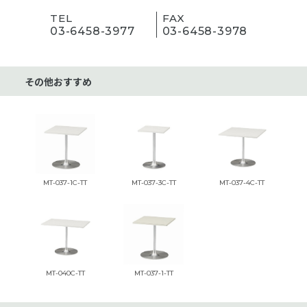
TEL
FAX
03-6458-3977
03-6458-3978
その他おすすめ
MT-037-1C-TT
MT-037-3C-TT
MT-037-4C-TT
MT-040C-TT
MT-037-1-TT