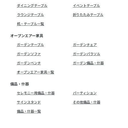
ダイニングテーブル
イベントテーブル
ラウンジテーブル
折りたたみテーブル
机・テーブル一覧
オープンエアー家具
ガーデンテーブル
ガーデンチェア
ガーデンソファ
ガーデンパラソル
ガーデンベンチ
ガーデン備品・什器
オープンエアー家具一覧
備品・什器
セレモニー用備品・什器
パーティション
サインスタンド
その他備品・什器
備品・什器一覧