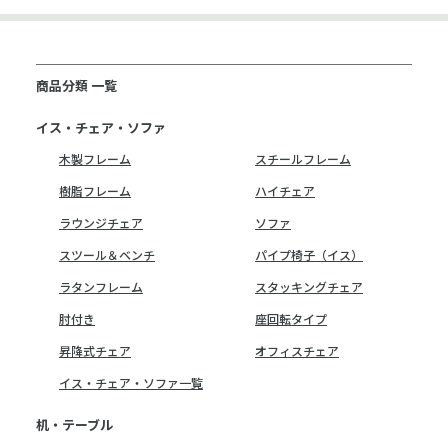
商品分類 一覧
イス・チェア・ソファ
木製フレーム
スチールフレーム
樹脂フレーム
ハイチェア
ラウンジチェア
ソファ
スツール＆ベンチ
パイプ椅子（イス）
ラタンフレーム
スタッキングチェア
肘付き
座回転タイプ
昇降式チェア
オフィスチェア
イス・チェア・ソファ一覧
机・テーブル