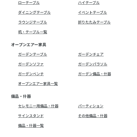
ローテーブル
ハイテーブル
ダイニングテーブル
イベントテーブル
ラウンジテーブル
折りたたみテーブル
机・テーブル一覧
オープンエアー家具
ガーデンテーブル
ガーデンチェア
ガーデンソファ
ガーデンパラソル
ガーデンベンチ
ガーデン備品・什器
オープンエアー家具一覧
備品・什器
セレモニー用備品・什器
パーティション
サインスタンド
その他備品・什器
備品・什器一覧