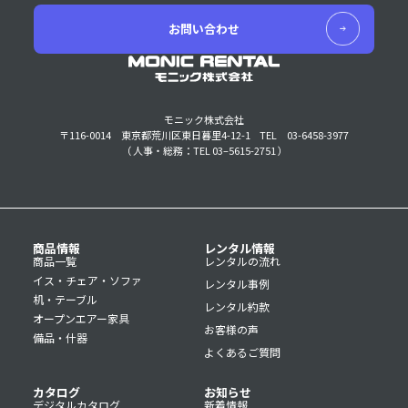
お問い合わせ
モニック株式会社
〒116-0014 東京都荒川区東日暮里4-12-1
TEL 03-6458-3977
（ 人事・総務：TEL 03–5615-2751 ）
商品情報
レンタル情報
商品一覧
レンタルの流れ
イス・チェア・ソファ
レンタル事例
机・テーブル
レンタル約款
オープンエアー家具
お客様の声
備品・什器
よくあるご質問
カタログ
お知らせ
デジタルカタログ
新着情報