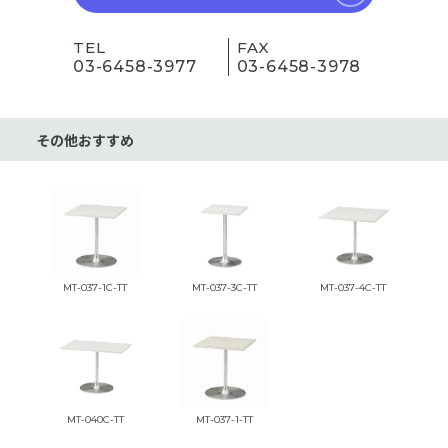
TEL
FAX
03-6458-3977
03-6458-3978
その他おすすめ
MT-037-1C-TT
MT-037-3C-TT
MT-037-4C-TT
MT-040C-TT
MT-037-1-TT