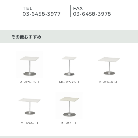
TEL
FAX
03-6458-3977
03-6458-3978
その他おすすめ
MT-037-1C-TT
MT-037-3C-TT
MT-037-4C-TT
MT-040C-TT
MT-037-1-TT