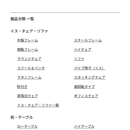
商品分類 一覧
イス・チェア・ソファ
木製フレーム
スチールフレーム
樹脂フレーム
ハイチェア
ラウンジチェア
ソファ
スツール＆ベンチ
パイプ椅子（イス）
ラタンフレーム
スタッキングチェア
肘付き
座回転タイプ
昇降式チェア
オフィスチェア
イス・チェア・ソファ一覧
机・テーブル
ローテーブル
ハイテーブル