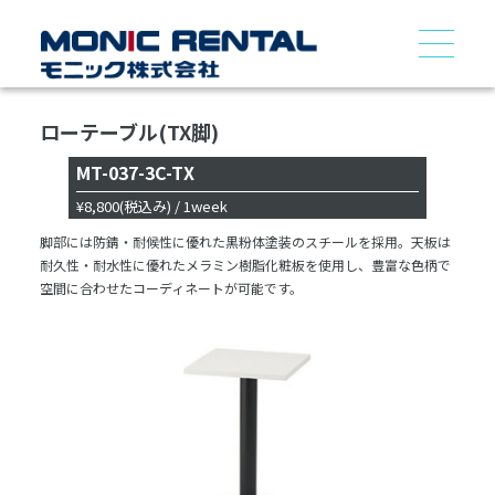
ローテーブル(TX脚)
MT-037-3C-TX
¥8,800
(税込み)
/ 1week
脚部には防錆・耐候性に優れた黒粉体塗装のスチールを採用。天板は
耐久性・耐水性に優れたメラミン樹脂化粧板を使用し、豊富な色柄で
空間に合わせたコーディネートが可能です。