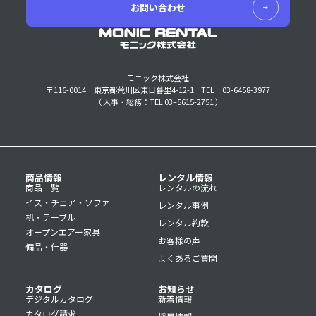
お問い合わせ
モニック株式会社
〒116-0014 東京都荒川区東日暮里4-12-1
TEL 03-6458-3977
（ 人事・総務：TEL 03–5615-2751 ）
商品情報
レンタル情報
商品一覧
レンタルの流れ
イス・チェア・ソファ
レンタル事例
机・テーブル
レンタル約款
オープンエアー家具
お客様の声
備品・什器
よくあるご質問
カタログ
お知らせ
デジタルカタログ
新着情報
カタログ請求