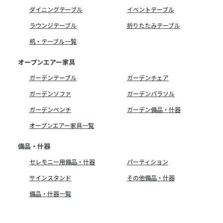
ダイニングテーブル
イベントテーブル
ラウンジテーブル
折りたたみテーブル
机・テーブル一覧
オープンエアー家具
ガーデンテーブル
ガーデンチェア
ガーデンソファ
ガーデンパラソル
ガーデンベンチ
ガーデン備品・什器
オープンエアー家具一覧
備品・什器
セレモニー用備品・什器
パーティション
サインスタンド
その他備品・什器
備品・什器一覧