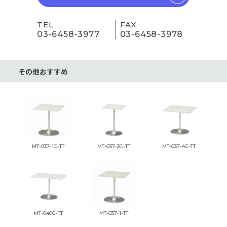
TEL
FAX
03-6458-3977
03-6458-3978
その他おすすめ
MT-037-1C-TT
MT-037-3C-TT
MT-037-4C-TT
MT-040C-TT
MT-037-1-TT