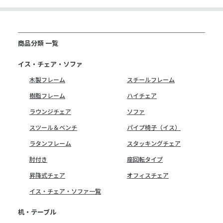
商品分類 一覧
イス・チェア・ソファ
木製フレーム
スチールフレーム
樹脂フレーム
ハイチェア
ラウンジチェア
ソファ
スツール＆ベンチ
パイプ椅子（イス）
ラタンフレーム
スタッキングチェア
肘付き
座回転タイプ
昇降式チェア
オフィスチェア
イス・チェア・ソファ一覧
机・テーブル