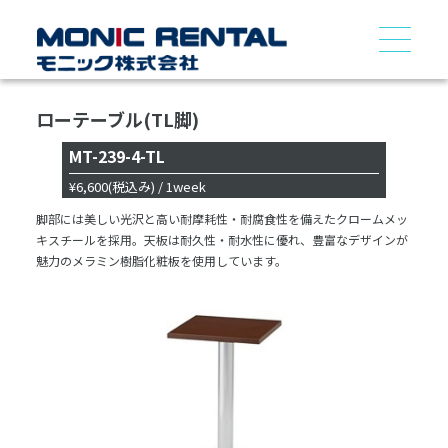
ローテーブル(TL脚)
MT-239-4-TL
¥6,600
(税込み)
/ 1week
脚部には美しい光沢と高い耐摩耗性・耐腐食性を備えたクロームメッ
キスチールを採用。天板は耐久性・耐水性に優れ、豊富なデザインが
魅力のメラミン樹脂化粧板を使用しています。