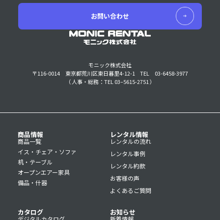
お問い合わせ
モニック株式会社
〒116-0014 東京都荒川区東日暮里4-12-1
TEL 03-6458-3977
（ 人事・総務：TEL 03–5615-2751 ）
商品情報
レンタル情報
商品一覧
レンタルの流れ
イス・チェア・ソファ
レンタル事例
机・テーブル
レンタル約款
オープンエアー家具
お客様の声
備品・什器
よくあるご質問
カタログ
お知らせ
デジタルカタログ
新着情報