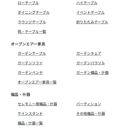
ローテーブル
ハイテーブル
ダイニングテーブル
イベントテーブル
ラウンジテーブル
折りたたみテーブル
机・テーブル一覧
オープンエアー家具
ガーデンテーブル
ガーデンチェア
ガーデンソファ
ガーデンパラソル
ガーデンベンチ
ガーデン備品・什器
オープンエアー家具一覧
備品・什器
セレモニー用備品・什器
パーティション
サインスタンド
その他備品・什器
備品・什器一覧