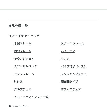
商品分類 一覧
イス・チェア・ソファ
木製フレーム
スチールフレーム
樹脂フレーム
ハイチェア
ラウンジチェア
ソファ
スツール＆ベンチ
パイプ椅子（イス）
ラタンフレーム
スタッキングチェア
肘付き
座回転タイプ
昇降式チェア
オフィスチェア
イス・チェア・ソファ一覧
机・テーブル