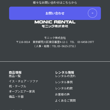
様々なお問い合わせはこちらから
お問い合わせ
モニック株式会社
〒116-0014 東京都荒川区東日暮里4-12-1
TEL 03-6458-3977
（ 人事・総務：TEL 03–5615-2751 ）
商品情報
レンタル情報
商品一覧
レンタルの流れ
イス・チェア・ソファ
レンタル事例
机・テーブル
レンタル約款
オープンエアー家具
お客様の声
備品・什器
よくあるご質問