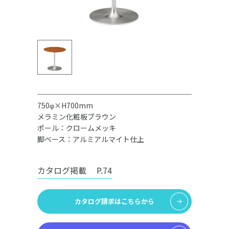
750φ×H700mm
メラミン化粧板ブラウン
ポール：クロームメッキ
脚ベース：アルミアルマイト仕上
カタログ掲載
P.74
カタログ請求はこちらから