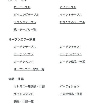
ローテーブル
ハイテーブル
ダイニングテーブル
イベントテーブル
ラウンジテーブル
折りたたみテーブル
机・テーブル一覧
オープンエアー家具
ガーデンテーブル
ガーデンチェア
ガーデンソファ
ガーデンパラソル
ガーデンベンチ
ガーデン備品・什器
オープンエアー家具一覧
備品・什器
セレモニー用備品・什器
パーティション
サインスタンド
その他備品・什器
備品・什器一覧