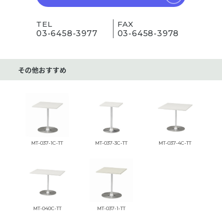
TEL
FAX
03-6458-3977
03-6458-3978
その他おすすめ
MT-037-1C-TT
MT-037-3C-TT
MT-037-4C-TT
MT-040C-TT
MT-037-1-TT