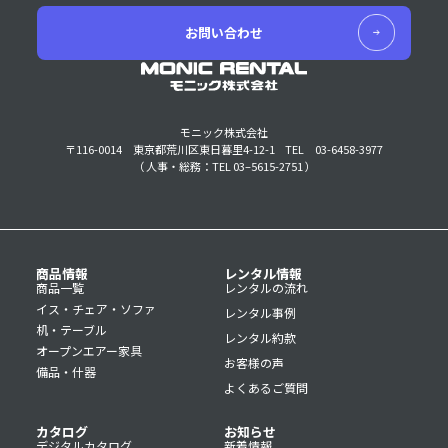
お問い合わせ
モニック株式会社
〒116-0014 東京都荒川区東日暮里4-12-1
TEL 03-6458-3977
（ 人事・総務：TEL 03–5615-2751 ）
商品情報
レンタル情報
商品一覧
レンタルの流れ
イス・チェア・ソファ
レンタル事例
机・テーブル
レンタル約款
オープンエアー家具
お客様の声
備品・什器
よくあるご質問
カタログ
お知らせ
デジタルカタログ
新着情報