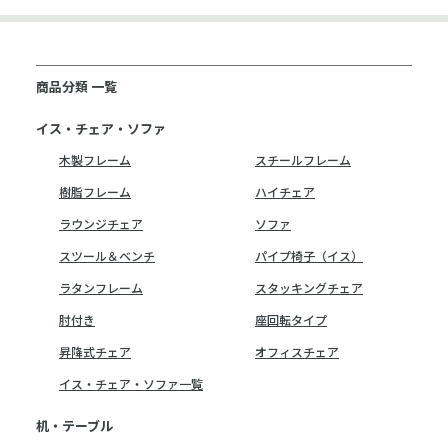
商品分類 一覧
イス・チェア・ソファ
木製フレーム
スチールフレーム
樹脂フレーム
ハイチェア
ラウンジチェア
ソファ
スツール＆ベンチ
パイプ椅子（イス）
ラタンフレーム
スタッキングチェア
肘付き
座回転タイプ
昇降式チェア
オフィスチェア
イス・チェア・ソファ一覧
机・テーブル