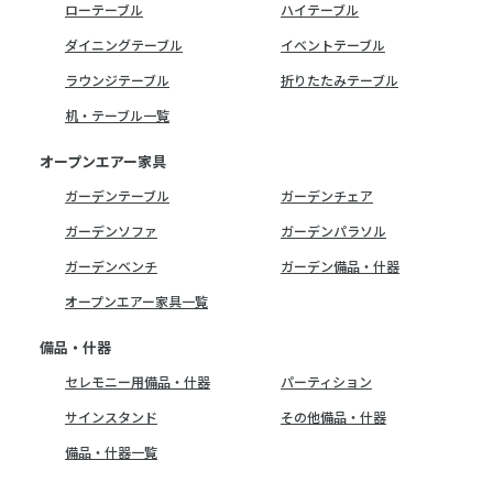
ローテーブル
ハイテーブル
ダイニングテーブル
イベントテーブル
ラウンジテーブル
折りたたみテーブル
机・テーブル一覧
オープンエアー家具
ガーデンテーブル
ガーデンチェア
ガーデンソファ
ガーデンパラソル
ガーデンベンチ
ガーデン備品・什器
オープンエアー家具一覧
備品・什器
セレモニー用備品・什器
パーティション
サインスタンド
その他備品・什器
備品・什器一覧