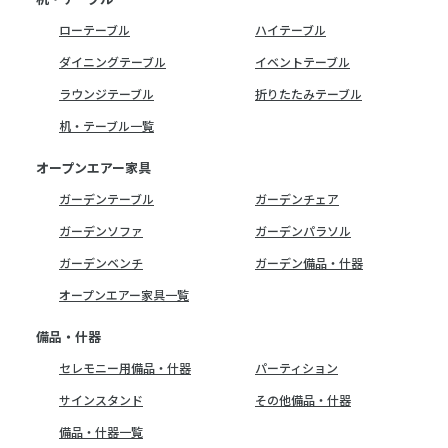
ローテーブル
ハイテーブル
ダイニングテーブル
イベントテーブル
ラウンジテーブル
折りたたみテーブル
机・テーブル一覧
オープンエアー家具
ガーデンテーブル
ガーデンチェア
ガーデンソファ
ガーデンパラソル
ガーデンベンチ
ガーデン備品・什器
オープンエアー家具一覧
備品・什器
セレモニー用備品・什器
パーティション
サインスタンド
その他備品・什器
備品・什器一覧