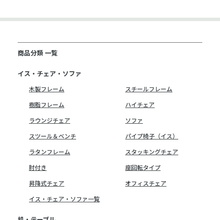
商品分類 一覧
イス・チェア・ソファ
木製フレーム
スチールフレーム
樹脂フレーム
ハイチェア
ラウンジチェア
ソファ
スツール＆ベンチ
パイプ椅子（イス）
ラタンフレーム
スタッキングチェア
肘付き
座回転タイプ
昇降式チェア
オフィスチェア
イス・チェア・ソファ一覧
机・テーブル