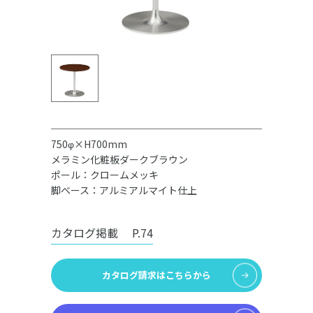
750φ×H700mm
メラミン化粧板ダークブラウン
ポール：クロームメッキ
脚ベース：アルミアルマイト仕上
カタログ掲載
P.74
カタログ請求はこちらから