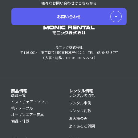
様々なお問い合わせはこちらから
お問い合わせ
モニック株式会社
〒116-0014 東京都荒川区東日暮里4-12-1
TEL 03-6458-3977
（ 人事・総務：TEL 03–5615-2751 ）
商品情報
レンタル情報
商品一覧
レンタルの流れ
イス・チェア・ソファ
レンタル事例
机・テーブル
レンタル約款
オープンエアー家具
お客様の声
備品・什器
よくあるご質問