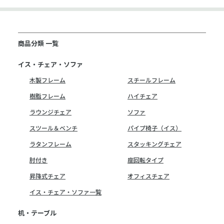
商品分類 一覧
イス・チェア・ソファ
木製フレーム
スチールフレーム
樹脂フレーム
ハイチェア
ラウンジチェア
ソファ
スツール＆ベンチ
パイプ椅子（イス）
ラタンフレーム
スタッキングチェア
肘付き
座回転タイプ
昇降式チェア
オフィスチェア
イス・チェア・ソファ一覧
机・テーブル