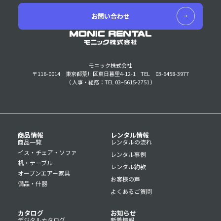
お問い合わせ
モニック株式会社
〒116-0014 東京都荒川区東日暮里4-12-1
TEL 03-6458-3977
（ 人事・総務：TEL 03–5615-2751 ）
商品情報
レンタル情報
商品一覧
レンタルの流れ
イス・チェア・ソファ
レンタル事例
机・テーブル
レンタル約款
オープンエアー家具
お客様の声
備品・什器
よくあるご質問
カタログ
お知らせ
デジタルカタログ
新着情報