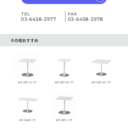
TEL
FAX
03-6458-3977
03-6458-3978
その他おすすめ
MT-037-1C-TT
MT-037-3C-TT
MT-037-4C-TT
MT-040C-TT
MT-037-1-TT