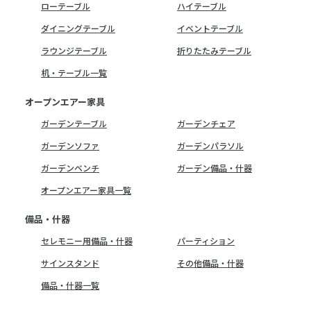
ローテーブル
ハイテーブル
ダイニングテーブル
イベントテーブル
ラウンジテーブル
折りたたみテーブル
机・テーブル一覧
オープンエアー家具
ガーデンテーブル
ガーデンチェア
ガーデンソファ
ガーデンパラソル
ガーデンベンチ
ガーデン備品・什器
オープンエアー家具一覧
備品・什器
セレモニー用備品・什器
パーティション
サインスタンド
その他備品・什器
備品・什器一覧