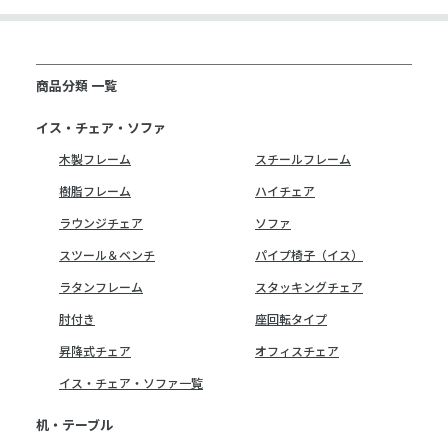
商品分類 一覧
イス・チェア・ソファ
木製フレーム
スチールフレーム
樹脂フレーム
ハイチェア
ラウンジチェア
ソファ
スツール＆ベンチ
パイプ椅子（イス）
ラタンフレーム
スタッキングチェア
肘付き
座回転タイプ
昇降式チェア
オフィスチェア
イス・チェア・ソファ一覧
机・テーブル