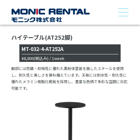
ハイテーブル(AT252脚)
MT-032-4-AT252A
¥8,800
(税込み)
/ 1week
脚部には防錆・耐候性に優れた黒粉体塗装を施したスチールを使用
し、耐久性と美しさを兼ね備えています。天板には耐水性・耐久性に
優れたメラミン樹脂化粧板を採用し、豊富な色柄で多彩な空間に対応
可能です。