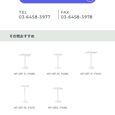
TEL
FAX
03-6458-3977
03-6458-3978
その他おすすめ
MT-037-1C-FW85
MT-037-3C-FW85
MT-037-1C-FW10
MT-037-3C-FW10
MT-030C-FW85