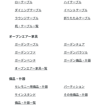
ローテーブル
ハイテーブル
ダイニングテーブル
イベントテーブル
ラウンジテーブル
折りたたみテーブル
机・テーブル一覧
オープンエアー家具
ガーデンテーブル
ガーデンチェア
ガーデンソファ
ガーデンパラソル
ガーデンベンチ
ガーデン備品・什器
オープンエアー家具一覧
備品・什器
セレモニー用備品・什器
パーティション
サインスタンド
その他備品・什器
備品・什器一覧