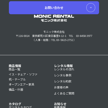
お問い合わせ
モニック株式会社
〒116-0014 東京都荒川区東日暮里4-12-1
TEL 03-6458-3977
（ 人事・総務：TEL 03–5615-2751 ）
商品情報
レンタル情報
商品一覧
レンタルの流れ
イス・チェア・ソファ
レンタル事例
机・テーブル
レンタル約款
オープンエアー家具
お客様の声
備品・什器
よくあるご質問
カタログ
お知らせ
デジタルカタログ
新着情報